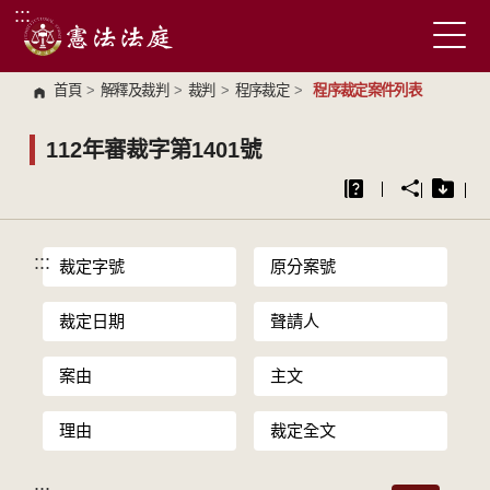
:::
跳到主要內容區塊
首頁
>
解釋及裁判
>
裁判
>
程序裁定
>
程序裁定案件列表
112年審裁字第1401號
:::
裁定字號
原分案號
裁定日期
聲請人
案由
主文
理由
裁定全文