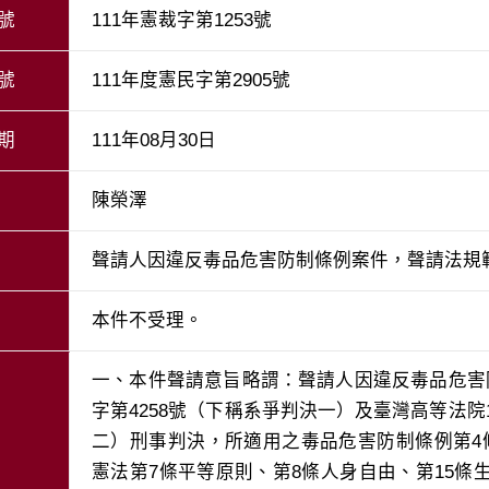
號
111年憲裁字第1253號
號
111年度憲民字第2905號
期
111年08月30日
陳榮澤
聲請人因違反毒品危害防制條例案件，聲請法規
本件不受理。
一、本件聲請意旨略謂：聲請人因違反毒品危害
字第4258號（下稱系爭判決一）及臺灣高等法院1
二）刑事判決，所適用之毒品危害防制條例第4
憲法第7條平等原則、第8條人身自由、第15條