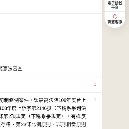
電子訴訟
平台
智慧客服
範憲法審查
1
防制條例案件，認最高法院108年度台上
1
08年度上訴字第2146號（下稱系爭判決
條第2項規定（下稱系爭規定），有違反
生存權、第23條比例原則、罪刑相當原則