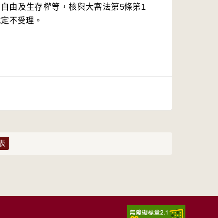
自由及生存權等，核與大審法第5條第1
裁定不受理。
表