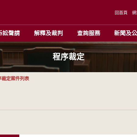
回首頁
網
訴訟聲請
解釋及裁判
查詢服務
新聞及
程序裁定
序裁定案件列表