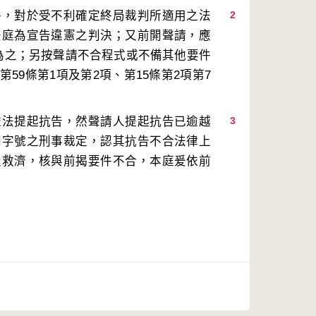
件，對於受不利確定終局裁判所適用之法
2
法庭為宣告違憲之判決；又前開聲請，應
為之；另按聲請不合程式或不備其他要件
9條第1項及第2項、第15條第2項第7
依法提起抗告，然聲請人提起抗告已逾越
3
同字號之刑事裁定，認其抗告不合法律上
級救濟，核與前揭要件不合，本庭爰依前