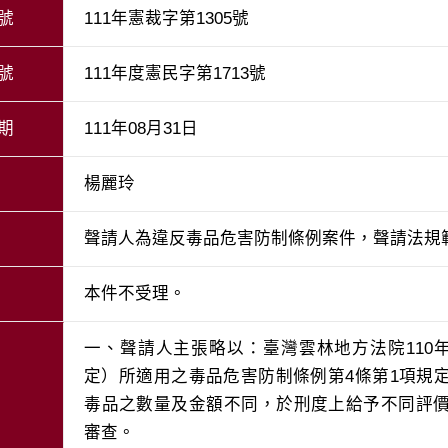
號
111年憲裁字第1305號
號
111年度憲民字第1713號
期
111年08月31日
楊麗玲
聲請人為違反毒品危害防制條例案件，聲請法規
本件不受理。
一、聲請人主張略以：臺灣雲林地方法院110
定）所適用之毒品危害防制條例第4條第1項規
毒品之數量及金額不同，於刑度上給予不同評