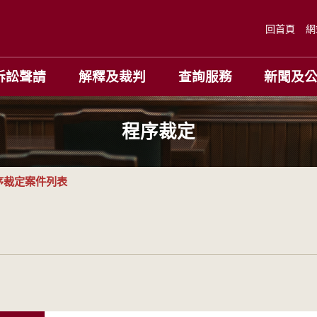
回首頁
網
訴訟聲請
解釋及裁判
查詢服務
新聞及
程序裁定
序裁定案件列表