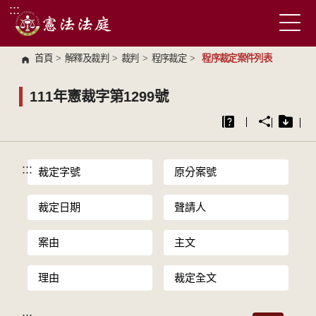
:::
跳到主要內容區塊
首頁
>
解釋及裁判
>
裁判
>
程序裁定
>
程序裁定案件列表
111年憲裁字第1299號
:::
裁定字號
原分案號
裁定日期
聲請人
案由
主文
理由
裁定全文