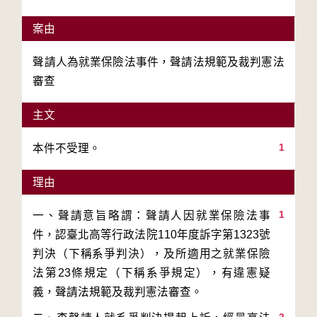
案由
聲請人為就業保險法事件，聲請法規範及裁判憲法
審查
主文
1
本件不受理。
理由
1
一、聲請意旨略謂：聲請人因就業保險法事
件，認臺北高等行政法院110年度訴字第1323號
判決（下稱系爭判決），及所適用之就業保險
法第23條規定（下稱系爭規定），有違憲疑