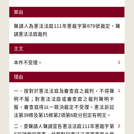
案由
聲請人為憲法法庭111年憲裁字第879號裁定，聲
請憲法法庭裁判
主文
1
本件不受理。
理由
1
一、按對於憲法法庭及審查庭之裁判，不得聲
明不服；對憲法法庭或審查庭之裁判聲明不
服，審查庭得以一致決裁定不受理。憲法訴訟
2
二、查聲請人聲請宣告憲法法庭111年憲裁字第