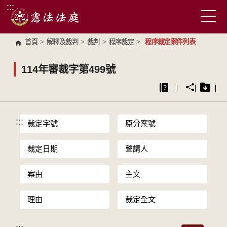
:::
跳到主要內容區塊
首頁
>
解釋及裁判
>
裁判
>
程序裁定
>
程序裁定案件列表
114年審裁字第499號
:::
裁定字號
原分案號
裁定日期
聲請人
案由
主文
理由
裁定全文