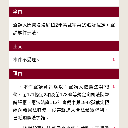
案由
聲請人因憲法法庭112年審裁字第1942號裁定，聲
請解釋憲法。
主文
1
本件不受理。
理由
1
一、本件聲請意旨略以：聲請人依憲法第78
條、第171條第2項及第173條等規定向司法院聲
請釋憲，憲法法庭112年審裁字第1942號裁定拒
絕解釋憲法職務，侵害聲請人合法釋憲權利，