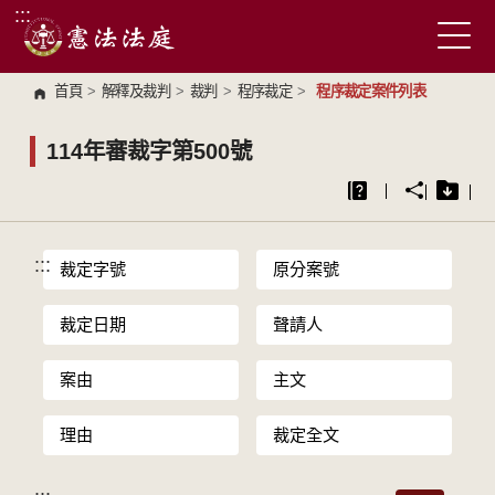
:::
跳到主要內容區塊
首頁
>
解釋及裁判
>
裁判
>
程序裁定
>
程序裁定案件列表
114年審裁字第500號
:::
裁定字號
原分案號
裁定日期
聲請人
案由
主文
理由
裁定全文