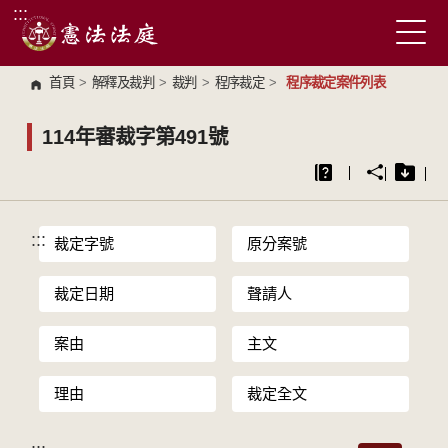
:::
跳到主要內容區塊
首頁
>
解釋及裁判
>
裁判
>
程序裁定
>
程序裁定案件列表
114年審裁字第491號
:::
裁定字號
原分案號
裁定日期
聲請人
案由
主文
理由
裁定全文