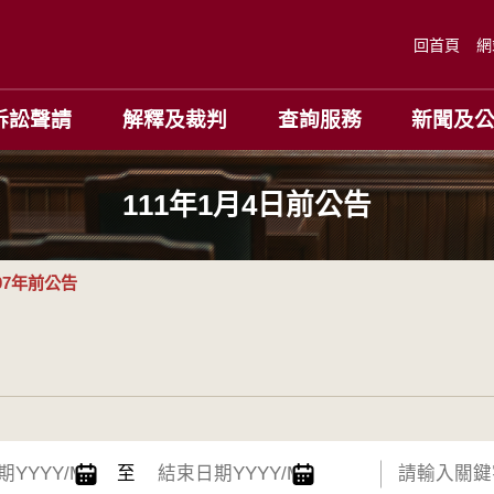
回首頁
網
訴訟聲請
解釋及裁判
查詢服務
新聞及
111年1月4日前公告
07年前公告
至