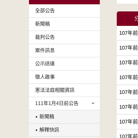
全部公告
新聞稿
107年
裁判公告
107年
案件訊息
107年
公示送達
徵人啟事
107年
憲法法庭相關資訊
107年
111年1月4日前公告
107年
新聞稿
107年
解釋快訊
107年