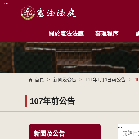
:::
跳到主要內容區塊
關於憲法法庭
審理程序
首頁
>
新聞及公告
>
111年1月4日前公告
>
1
107年前公告
:::
:::
新聞及公告