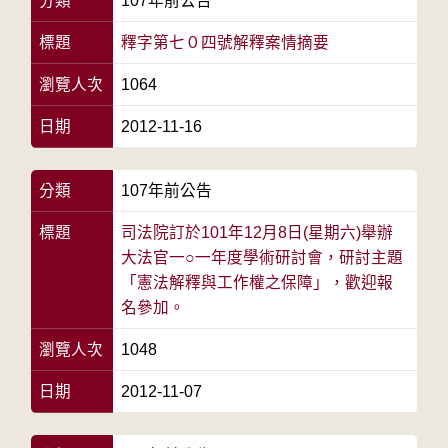
分類
107年前公告
標題
釋字第七０四號解釋案情摘要
瀏覽人次
1064
日期
2012-11-16
分類
107年前公告
標題
司法院訂於101年12月8日(星期六)舉辦
大法官一○一年度學術研討會，研討主題
「憲法解釋與工作權之保障」，歡迎報
名參加。
瀏覽人次
1048
日期
2012-11-07