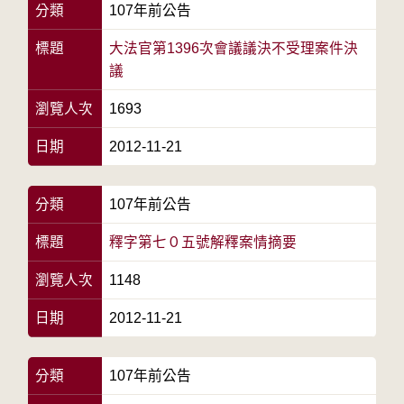
分類
107年前公告
標題
大法官第1396次會議議決不受理案件決
議
瀏覽人次
1693
日期
2012-11-21
分類
107年前公告
標題
釋字第七０五號解釋案情摘要
瀏覽人次
1148
日期
2012-11-21
分類
107年前公告