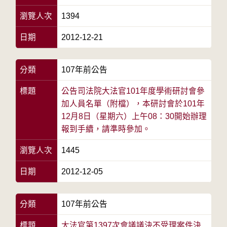
瀏覽人次
1394
日期
2012-12-21
分類
107年前公告
標題
公告司法院大法官101年度學術研討會參
加人員名單（附檔），本研討會於101年
12月8日（星期六）上午08：30開始辦理
報到手續，請準時參加。
瀏覽人次
1445
日期
2012-12-05
分類
107年前公告
標題
大法官第1397次會議議決不受理案件決