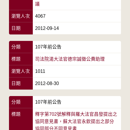
議
瀏覽人次
4067
日期
2012-09-14
分類
107年前公告
標題
司法院湯大法官德宗誠徵公費助理
瀏覽人次
1011
日期
2012-08-30
分類
107年前公告
標題
釋字第702號解釋與羅大法官昌發提出之
協同意見書，蘇大法官永欽提出之部分
協同部分不同意見書