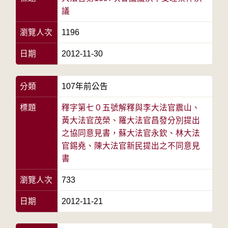
議
瀏覽人次
1196
日期
2012-11-30
分類
107年前公告
標題
釋字第七０五號解釋與李大法官震山、
黃大法官茂榮、羅大法官昌發分別提出
之協同意見書，蘇大法官永欽、林大法
官錫堯、陳大法官新民提出之不同意見
書
瀏覽人次
733
日期
2012-11-21