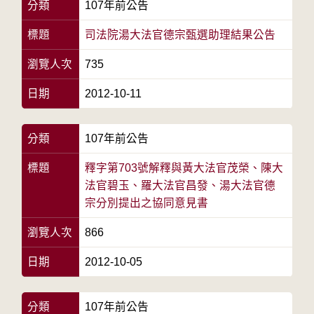
分類
107年前公告
標題
司法院湯大法官德宗甄選助理結果公告
瀏覽人次
735
日期
2012-10-11
分類
107年前公告
標題
釋字第703號解釋與黃大法官茂榮、陳大
法官碧玉、羅大法官昌發、湯大法官德
宗分別提出之協同意見書
瀏覽人次
866
日期
2012-10-05
分類
107年前公告