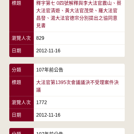
標題
釋字第七 0四號解釋與李大法官震山、蔡
大法官清遊、黃大法官茂榮、羅大法官
昌發、湯大法官德宗分別提出之協同意
見書
瀏覽人次
829
日期
2012-11-16
分類
107年前公告
標題
大法官第1395次會議議決不受理案件決
議
瀏覽人次
1772
日期
2012-11-16