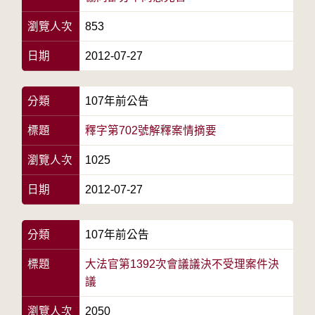
瀏覽人次
853
日期
2012-07-27
分類
107年前公告
標題
釋字第702號解釋案情摘要
瀏覽人次
1025
日期
2012-07-27
分類
107年前公告
標題
大法官第1392次會議議決不受理案件決
議
瀏覽人次
2050