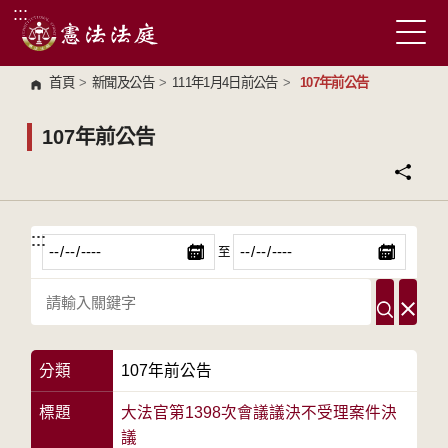
:::
跳到主要內容區塊
首頁
>
新聞及公告
>
111年1月4日前公告
>
107年前公告
107年前公告
:::
:::
至
分類
107年前公告
標題
大法官第1398次會議議決不受理案件決
議