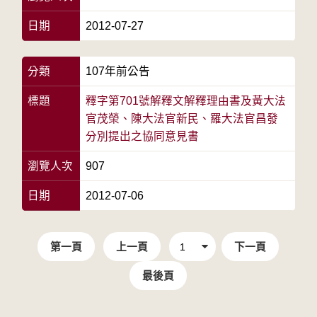
日期
2012-07-27
分類
107年前公告
標題
釋字第701號解釋文解釋理由書及黃大法
官茂榮、陳大法官新民、羅大法官昌發
分別提出之協同意見書
瀏覽人次
907
日期
2012-07-06
第一頁
上一頁
下一頁
最後頁