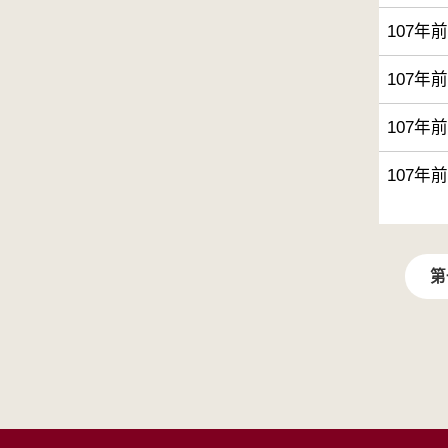
107年
107年
107年
107年
第