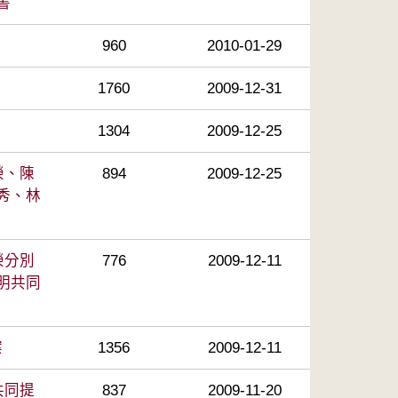
書
960
2010-01-29
1760
2009-12-31
1304
2009-12-25
榮、陳
894
2009-12-25
秀、林
榮分別
776
2009-12-11
明共同
案
1356
2009-12-11
共同提
837
2009-11-20