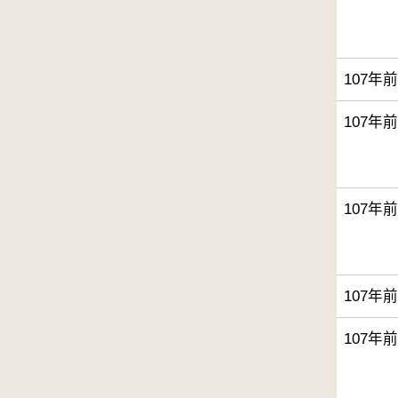
107年
107年
107年
107年
107年