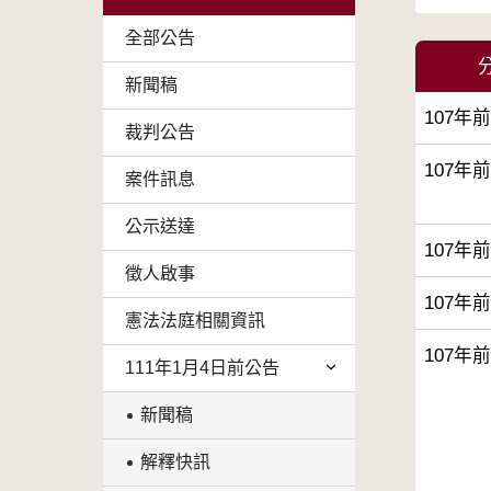
全部公告
新聞稿
107年
裁判公告
107年
案件訊息
公示送達
107年
徵人啟事
107年
憲法法庭相關資訊
107年
111年1月4日前公告
新聞稿
解釋快訊