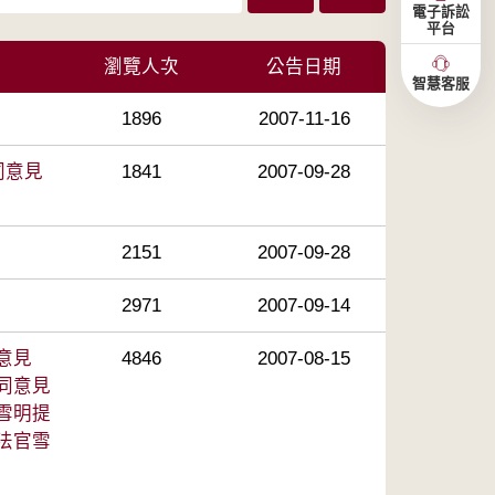
電子訴訟
平台
瀏覽人次
公告日期
智慧客服
1896
2007-11-16
同意見
1841
2007-09-28
2151
2007-09-28
2971
2007-09-14
意見
4846
2007-08-15
同意見
雪明提
法官雪