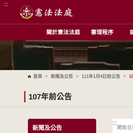
:::
跳到主要內容區塊
關於憲法法庭
審理程序
首頁
>
新聞及公告
>
111年1月4日前公告
>
1
107年前公告
:::
:::
新聞及公告