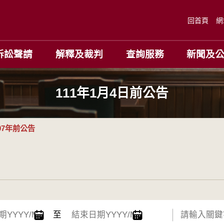
回首頁
網
訴訟聲請
解釋及裁判
查詢服務
新聞及
111年1月4日前公告
07年前公告
至