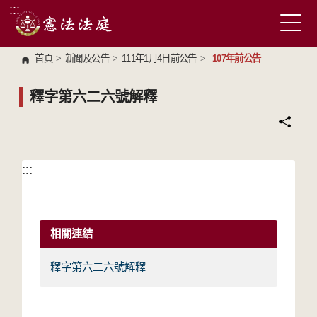
:::
跳到主要內容區塊
首頁
>
新聞及公告
>
111年1月4日前公告
>
107年前公告
釋字第六二六號解釋
:::
:::
相關連結
釋字第六二六號解釋