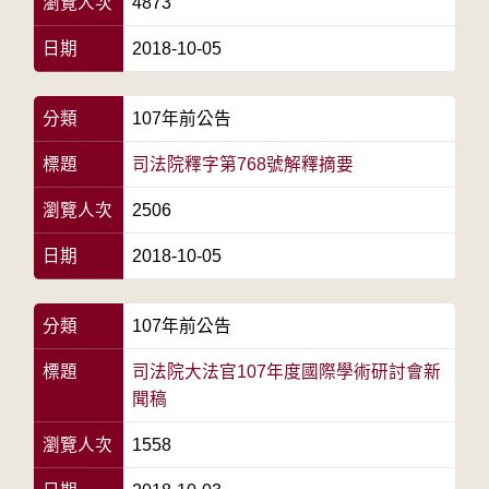
瀏覽人次
4873
日期
2018-10-05
分類
107年前公告
標題
司法院釋字第768號解釋摘要
瀏覽人次
2506
日期
2018-10-05
分類
107年前公告
標題
司法院大法官107年度國際學術研討會新
聞稿
瀏覽人次
1558