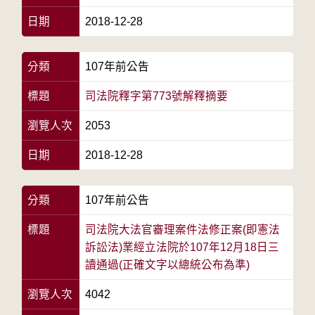
日期
2018-12-28
分類
107年前公告
標題
司法院釋字第773號解釋摘要
瀏覽人次
2053
日期
2018-12-28
分類
107年前公告
標題
司法院大法官審理案件法修正案(即憲法
訴訟法)業經立法院於107年12月18日三
讀通過(正確文字以總統公布為準)
瀏覽人次
4042