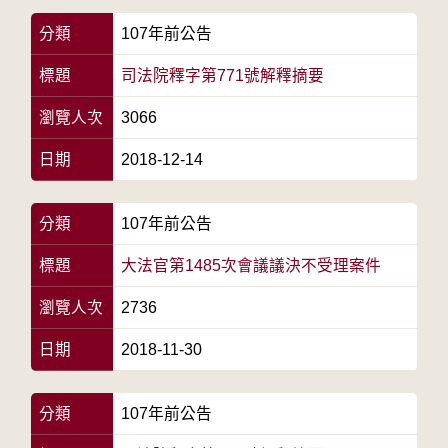
分類
107年前公告
標題
司法院釋字第771號解釋摘要
瀏覽人次
3066
日期
2018-12-14
分類
107年前公告
標題
大法官第1485次會議議決不受理案件
瀏覽人次
2736
日期
2018-11-30
分類
107年前公告