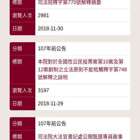
標題
司法院釋字第770號解釋摘要
瀏覽人次
2981
日期
2018-11-30
分類
107年前公告
標題
本院對於全國性公民投票案第10案及第
12案創制之立法原則不能牴觸釋字第748
號解釋之說明
瀏覽人次
3197
日期
2018-11-29
分類
107年前公告
標題
司法院大法官書記處公開甄選專員啟事