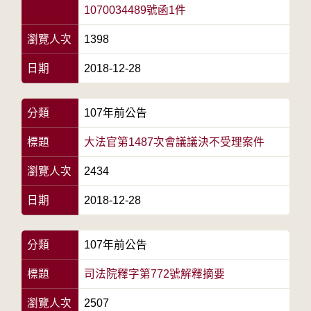
1070034489號函1件
瀏覽人次
1398
日期
2018-12-28
分類
107年前公告
標題
大法官第1487次會議議決不受理案件
瀏覽人次
2434
日期
2018-12-28
分類
107年前公告
標題
司法院釋字第772號解釋摘要
瀏覽人次
2507