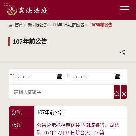
:::
跳到主要內容區塊
首頁
>
新聞及公告
>
111年1月4日前公告
>
107年前公告
107年前公告
:::
:::
至
分類
107年前公告
標題
公告公示送達應送達予謝諒獲等之司法
院107年12月19日院台大二字第