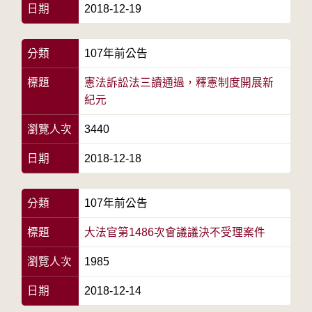
日期
2018-12-19
分類
107年前公告
標題
憲法訴訟法三讀通過，釋憲制度開展新
紀元
瀏覽人次
3440
日期
2018-12-18
分類
107年前公告
標題
大法官第1486次會議議決不受理案件
瀏覽人次
1985
日期
2018-12-14