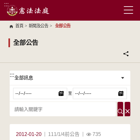
:::
跳到主要內容區塊
首頁
>
新聞及公告
>
全部公告
全部公告
:::
:::
至
2012-01-20
111/1/4前公告
735