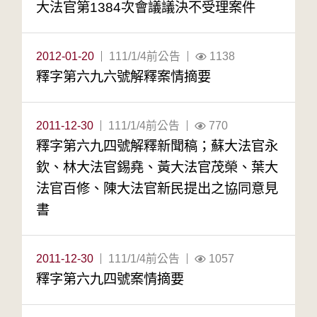
大法官第1384次會議議決不受理案件
2012-01-20
111/1/4前公告
1138
釋字第六九六號解釋案情摘要
2011-12-30
111/1/4前公告
770
釋字第六九四號解釋新聞稿；蘇大法官永
欽、林大法官錫堯、黃大法官茂榮、葉大
法官百修、陳大法官新民提出之協同意見
書
2011-12-30
111/1/4前公告
1057
釋字第六九四號案情摘要