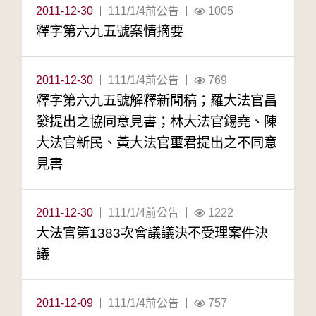
2011-12-30
111/1/4前公告
1005
釋字第六九五號案情摘要
2011-12-30
111/1/4前公告
769
釋字第六九五號解釋新聞稿；羅大法官昌
發提出之協同意見書；林大法官錫堯、陳
大法官新民、黃大法官璽君提出之不同意
見書
2011-12-30
111/1/4前公告
1222
大法官第1383次會議議決不受理案件決
議
2011-12-09
111/1/4前公告
757