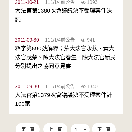
2011-10-21
111/1/4前公告
1093
大法官第1380次會議議決不受理案件決
議
2011-09-30
111/1/4前公告
941
釋字第690號解釋；蘇大法官永欽、黃大
法官茂榮、陳大法官春生、陳大法官新民
分別提出之協同意見書
2011-09-30
111/1/4前公告
1340
大法官第1379次會議議決不受理案件計
100案
第一頁
上一頁
下一頁