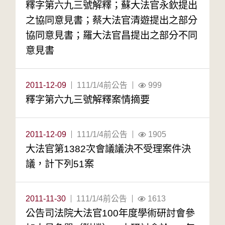
釋字第六九三號解釋；蘇大法官永欽提出
之協同意見書；蔡大法官清遊提出之部分
協同意見書；羅大法官昌提出之部分不同
意見書
2011-12-09
111/1/4前公告
999
釋字第六九三號解釋案情摘要
2011-12-09
111/1/4前公告
1905
大法官第1382次會議議決不受理案件決
議，計下列51案
2011-11-30
111/1/4前公告
1613
公告司法院大法官100年度學術研討會參