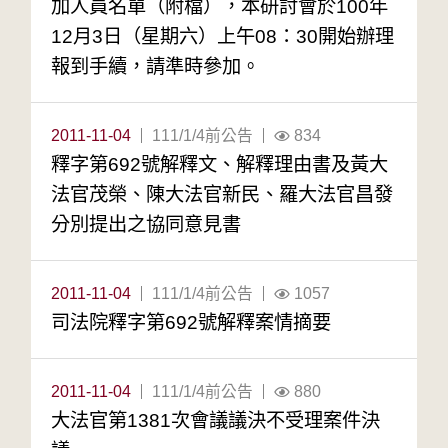
加人員名單（附檔），本研討會於100年
12月3日（星期六）上午08：30開始辦理
報到手續，請準時參加。
2011-11-04
111/1/4前公告
834
釋字第692號解釋文、解釋理由書及黃大
法官茂榮、陳大法官新民、羅大法官昌發
分別提出之協同意見書
2011-11-04
111/1/4前公告
1057
司法院釋字第692號解釋案情摘要
2011-11-04
111/1/4前公告
880
大法官第1381次會議議決不受理案件決