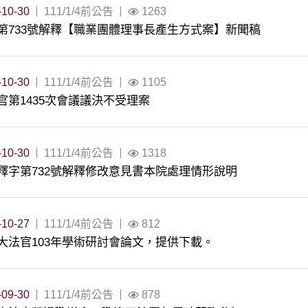
-10-30
111/1/4前公告
1263
第733號解釋【職業團體理事長產生方式案】新聞稿
-10-30
111/1/4前公告
1105
官第1435次會議議決不受理案
-10-30
111/1/4前公告
1318
釋字第732號解釋修改意見書本院處理情形說明
-10-27
111/1/4前公告
812
大法官103年學術研討會論文，提供下載。
-09-30
111/1/4前公告
878