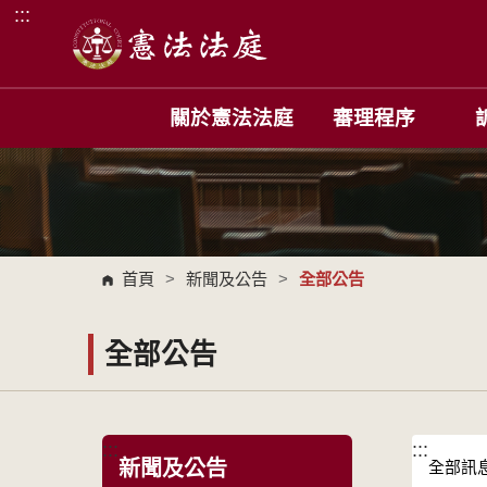
:::
跳到主要內容區塊
關於憲法法庭
審理程序
首頁
>
新聞及公告
>
全部公告
全部公告
:::
:::
新聞及公告