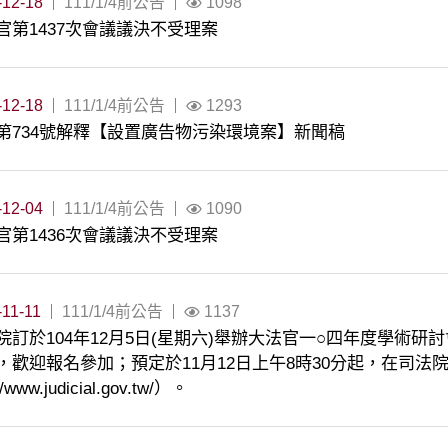
-12-18
111/1/4前公告
1098
官第1437次會議議決不受理案
-12-18
111/1/4前公告
1293
第734號解釋【設置廣告物污染環境案】新聞稿
-12-04
111/1/4前公告
1090
官第1436次會議議決不受理案
-11-11
111/1/4前公告
1137
院訂於104年12月5日(星期六)舉辦大法官一○四年度學術
，歡迎報名參加；預定於11月12日上午8時30分起，在司
://www.judicial.gov.tw/）。