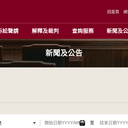
回首頁
網
訴訟聲請
解釋及裁判
查詢服務
新聞及
新聞及公告
至