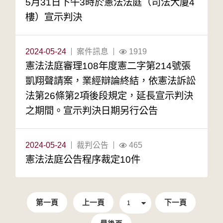
5月31日下午3時於憲法法庭（司法大廈4
樓）宣示判決
2024-05-24
案件訊息
1919
憲法法庭審理108年度憲二字第214號張
凱翔聲請案，業經辯論終結，依憲法訴訟
法第26條第2項後段規定，延長宣示判決
之期間。宣示判決日期另行公告
2024-05-24
裁判公告
465
憲法法庭公告程序裁定10件
第一頁
上一頁
下一頁