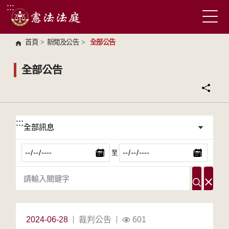
:::
跳到主要內容區塊
首頁
>
新聞及公告
>
全部公告
全部公告
:::
:::
至
2024-06-28
裁判公告
601