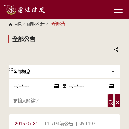
:::
跳到主要內容區塊
首頁
>
新聞及公告
>
全部公告
全部公告
:::
:::
至
2015-07-31
111/1/4前公告
1197