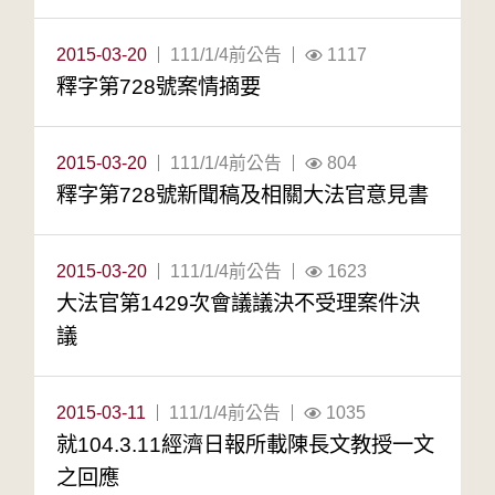
2015-03-20
111/1/4前公告
1117
釋字第728號案情摘要
2015-03-20
111/1/4前公告
804
釋字第728號新聞稿及相關大法官意見書
2015-03-20
111/1/4前公告
1623
大法官第1429次會議議決不受理案件決
議
2015-03-11
111/1/4前公告
1035
就104.3.11經濟日報所載陳長文教授一文
之回應