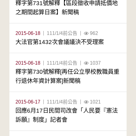
釋字第731號解釋【區段徵收申請抵價地
之期間起算日案】新聞稿
2015-06-18
111/1/4前公告
962
大法官第1432次會議議決不受理案
2015-06-18
111/1/4前公告
1037
釋字第730號解釋[再任公立學校教職員重
行退休年資計算案]新聞稿
2015-06-17
111/1/4前公告
1021
回應6月17日民間司改會「人民要『憲法
訴願』制度」記者會