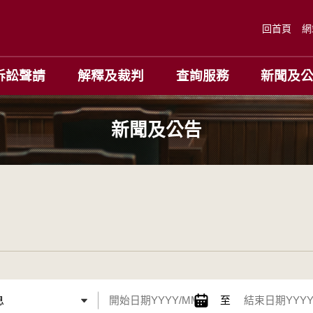
回首頁
網
訴訟聲請
解釋及裁判
查詢服務
新聞及
新聞及公告
至