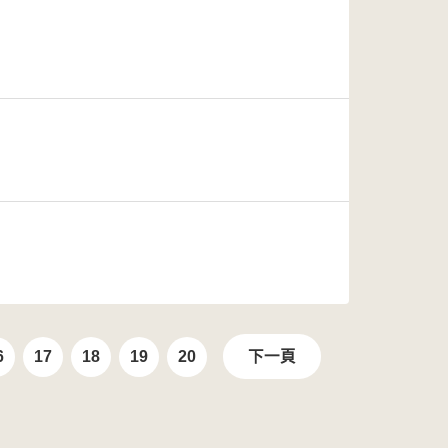
6
17
18
19
20
下一頁