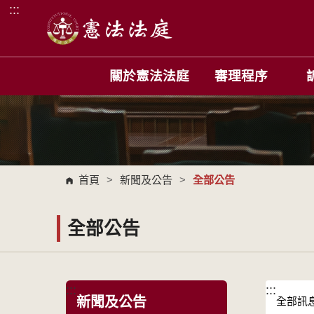
:::
跳到主要內容區塊
關於憲法法庭
審理程序
首頁
>
新聞及公告
>
全部公告
全部公告
:::
:::
新聞及公告