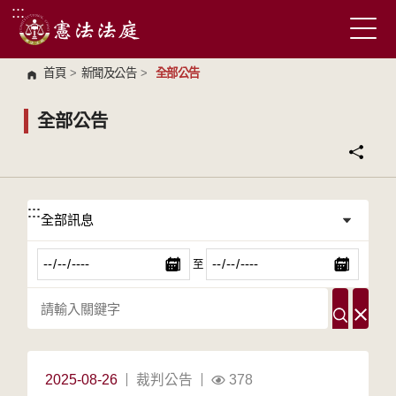
:::
跳到主要內容區塊
首頁
>
新聞及公告
>
全部公告
全部公告
:::
:::
至
2025-08-26
裁判公告
378