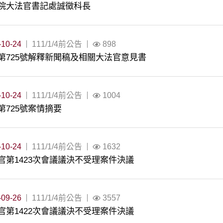
院大法官書記處誠徵科長
-10-24
111/1/4前公告
898
第725號解釋新聞稿及相關大法官意見書
-10-24
111/1/4前公告
1004
第725號案情摘要
-10-24
111/1/4前公告
1632
官第1423次會議議決不受理案件決議
-09-26
111/1/4前公告
3557
官第1422次會議議決不受理案件決議