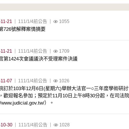
-11-21
111/1/4前公告
1055
第726號解釋案情摘要
-11-21
111/1/4前公告
1709
官第1424次會議議決不受理案件決議
-11-07
111/1/4前公告
1026
院訂於103年12月6日(星期六)舉辦大法官一○三年度學術
，歡迎報名參加；預定於11月10日上午8時30分起，在司
://www.judicial.gov.tw/）。
-10-30
111/1/4前公告
1028