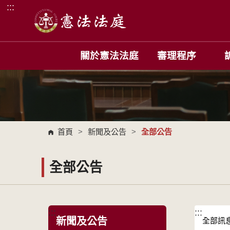
:::
跳到主要內容區塊
關於憲法法庭
審理程序
首頁
>
新聞及公告
>
全部公告
全部公告
:::
:::
新聞及公告