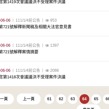
官第1419次會議議決不受理案件決議
-06-06
111/1/4前公告
953
第721號解釋新聞稿及相關大法官意見書
-06-06
111/1/4前公告
1397
第721號解釋案情摘要
-06-06
111/1/4前公告
2086
官第1418次會議議決不受理案件決議
一頁
上一頁
61
62
63
64
65
6