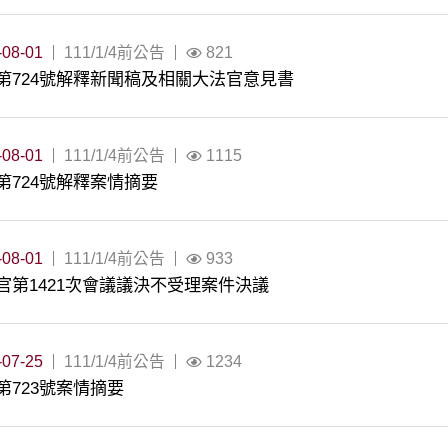
-08-01
111/1/4前公告
821
第724號解釋新聞稿及相關大法官意見書
-08-01
111/1/4前公告
1115
第724號解釋案情摘要
-08-01
111/1/4前公告
933
官第1421次會議議決不受理案件決議
-07-25
111/1/4前公告
1234
第723號案情摘要