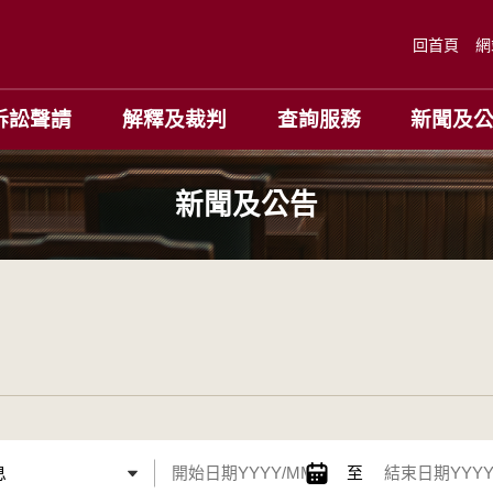
回首頁
網
訴訟聲請
解釋及裁判
查詢服務
新聞及
新聞及公告
至