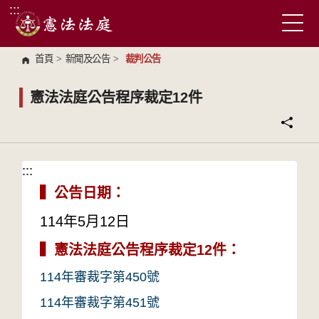
:::
跳到主要內容區塊
首頁
>
新聞及公告
>
裁判公告
憲法法庭公告程序裁定12件
:::
:::
▍公告日期：
114年5月12日
▍
憲法法庭公告程序裁定12件：
114年審裁字第450號
114年審裁字第451號