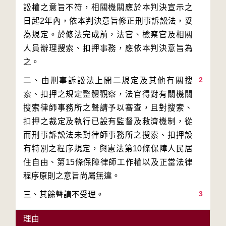
訟權之意旨不符，相關機關應於本判決宣示之
日起2年內，依本判決意旨修正刑事訴訟法，妥
為規定。於修法完成前，法官、檢察官及相關
人員辦理搜索、扣押事務，應依本判決意旨為
2
二、由刑事訴訟法上開二規定及其他有關搜
索、扣押之規定整體觀察，法官得對有關機關
搜索律師事務所之聲請予以審查，且對搜索、
扣押之裁定及執行已設有監督及救濟機制，從
而刑事訴訟法未對律師事務所之搜索、扣押設
有特別之程序規定，與憲法第10條保障人民居
住自由、第15條保障律師工作權以及正當法律
3
理由