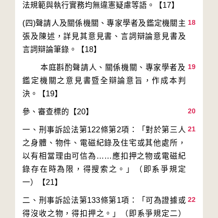
18
(四)聲請人及關係機關、專家學者及鑑定機關主
張及陳述，詳見其意見書、言詞辯論意見書及
19
        本庭斟酌聲請人、關係機關、專家學者及
鑑定機關之意見書暨全辯論意旨，作成本判
20
21
一、刑事訴訟法第122條第2項：「對於第三人
之身體、物件、電磁紀錄及住宅或其他處所，
以有相當理由可信為……應扣押之物或電磁紀
錄存在時為限，得搜索之。」（即系爭規定
22
二、刑事訴訟法第133條第1項：「可為證據或
得沒收之物，得扣押之。」（即系爭規定二）