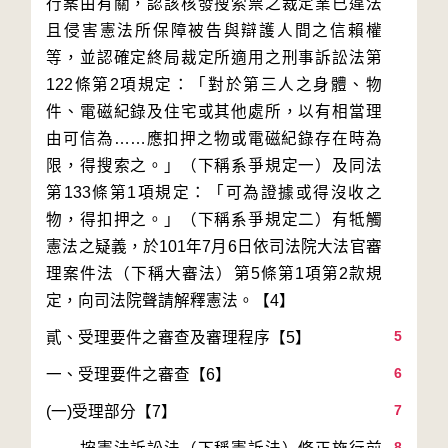
行案由有關，認該核發搜索票之裁定業已違法
且侵害憲法所保障被告與辯護人間之信賴權
等，並認確定終局裁定所適用之刑事訴訟法第
122條第2項規定：「對於第三人之身體、物
件、電磁紀錄及住宅或其他處所，以有相當理
由可信為……應扣押之物或電磁紀錄存在時為
限，得搜索之。」（下稱系爭規定一）及同法
第133條第1項規定：「可為證據或得沒收之
物，得扣押之。」（下稱系爭規定二）有牴觸
憲法之疑義，於101年7月6日依司法院大法官審
理案件法（下稱大審法）第5條第1項第2款規
5
6
7
8