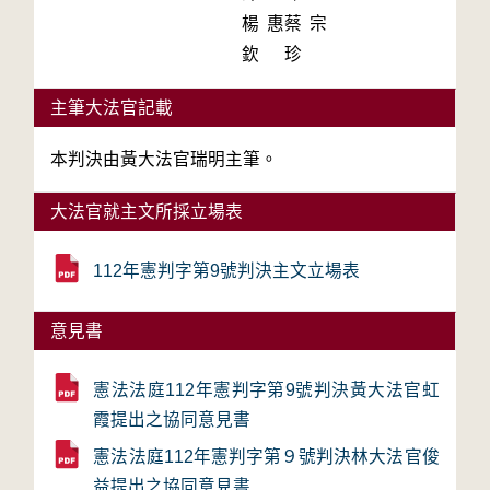
楊惠
蔡宗
欽
珍
主筆大法官記載
本判決由黃大法官瑞明主筆。
大法官就主文所採立場表
112年憲判字第9號判決主文立場表
意見書
憲法法庭112年憲判字第9號判決黃大法官虹
霞提出之協同意見書
憲法法庭112年憲判字第９號判決林大法官俊
益提出之協同意見書