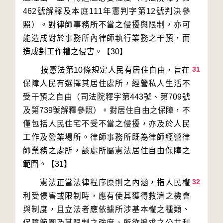
462號解釋及本庭111年憲判字第12號判決參
照）。對律師事務所不當之侵擾與限制，亦可
能造成對於事務所內律師執行業務之干預，而
31
        按憲法第10條規定人民有居住自由，旨在
保障人民有選擇其居住處所，經營私人生活不
受干預之自由（司法院釋字第443號、第709號
及第739號解釋參照）。對居住自由之保障，不
僅包括人民住宅不受不當之侵擾，亦及於人民
工作及營業場所。律師事務所既為律師經營律
師業務之處所，該處所屬憲法居住自由保障之
32
　　憲法正當法律程序原則之內涵，指人民權
利受侵害或限制時，應有使其獲得救濟之機會
與制度，且立法者應依據所涉基本權之種類、
保障範圍及其限制之強度，所欲追求之公共利