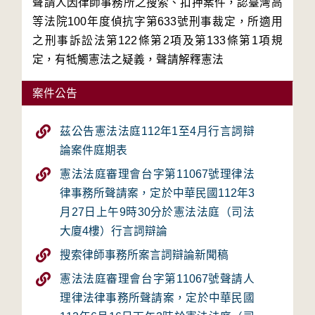
聲請人因律師事務所之搜索、扣押案件，認臺灣高
等法院100年度偵抗字第633號刑事裁定，所適用
之刑事訴訟法第122條第2項及第133條第1項規
定，有牴觸憲法之疑義，聲請解釋憲法
案件公告
茲公告憲法法庭112年1至4月行言詞辯
論案件庭期表
憲法法庭審理會台字第11067號理律法
律事務所聲請案，定於中華民國112年3
月27日上午9時30分於憲法法庭（司法
大廈4樓）行言詞辯論
搜索律師事務所案言詞辯論新聞稿
憲法法庭審理會台字第11067號聲請人
理律法律事務所聲請案，定於中華民國