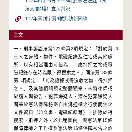
112年6月16日下午3時於憲法法庭（司
法大廈4樓）宣示判決
112年憲判字第9號判決新聞稿
主文
1
一、刑事訴訟法第122條第2項規定：「對於第
三人之身體、物件、電磁紀錄及住宅或其他處
所，以有相當理由可信為……應扣押之物或電
磁紀錄存在時為限，得搜索之。」同法第133條
第1項規定：「可為證據或得沒收之物，得扣押
之。」及其他相關規定整體觀察，未將律師或
辯護人與被告、犯罪嫌疑人、潛在犯罪嫌疑人
間基於憲法保障秘密自由溝通權之行使而生之
文件資料（如文書、電磁紀錄等），排除於得
搜索、扣押之外，於此範圍內，與憲法第15條
保障律師之工作權及憲法第16條保障被告之訴