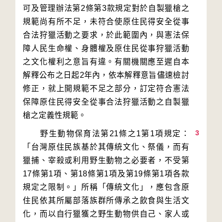
可及管理辦法第2條第3款規定對於自製獵槍之
規範尚有所不足，未符合使原住民得安全從事
合法狩獵活動之要求，於此範圍內，與憲法保
障人民生命權、身體權及原住民從事狩獵活動
之文化權利之意旨有違。有關機關應至遲自本
解釋公布之日起2年內，依本解釋意旨儘速檢討
修正，就上開規範不足之部分，訂定符合憲法
保障原住民得安全從事合法狩獵活動之自製獵
3
　　野生動物保育法第21條之1第1項規定：
「台灣原住民族基於其傳統文化、祭儀，而有
獵捕、宰殺或利用野生動物之必要者，不受第
17條第1項、第18條第1項及第19條第1項各款
規定之限制。」所稱「傳統文化」，應包含原
住民依其所屬部落族群所傳承之飲食與生活文
化，而以自行獵獲之野生動物供自己、家人或