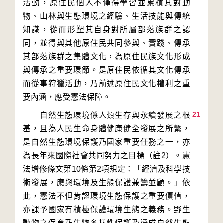
活動，原住民個人不僅得學習並累積其對動
物、山林與生態環境之經驗、生活技能與傳統
知識，從而形塑其自身對所屬部落族群之認
同，並得與其他原住民共同參與、實踐、傳承
其部落族群之集體文化，為原住民族文化形成
與傳承之重要環節。是原住民依循其文化傳承
而從事狩獵活動，乃前述原住民文化權利之重
21
　　自然生態環境係人類生存與永續發展之根
基，且為人民生命身體健康健全發展之所繫，
是自然生態環境保護乃國家重要任務之一，亦
為長年來國際社會共同努力之目標（註2）。憲
法增修條文第10條第2項規定：「經濟及科學技
術發展，應與環境及生態保護兼籌並顧。」依
此，憲法不但肯認環境生態保護之重要價值，
亦課予國家有積極保護環境生態之義務。野生
動物之保育乃生物多樣性保護及達成自然生態