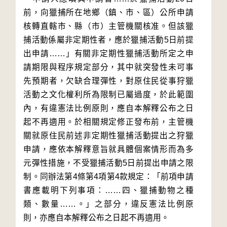
前，向獵捕所在地鄉（鎮、市、區）公所申請
核轉直轄市、縣（市）主管機關核准。但該獵
捕活動係屬非定期性者，應於獵捕活動5日前提
出申請……」有關非定期性獵捕活動所定之申
請期限與程序規定部分，其中就突發性未可事
先預期者，欠缺合理彈性，對原住民從事狩獵
活動之文化權利所為限制已屬過度，於此範圍
內，有違憲法比例原則，應自本解釋公布之日
起不再適用。於相關規定修正發布前，主管機
關就原住民前述非定期性獵捕活動提出之狩獵
申請，應依本解釋意旨就具體個案情形而為多
元彈性措施，不受獵捕活動5日前提出申請之限
制。同辦法第4條第4項第4款規定：「前項申請
書應載明下列事項：……四、獵捕動物之種
類、數量……。」之部分，違反憲法比例原