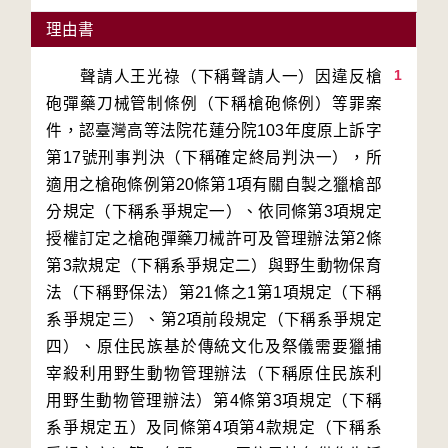
理由書
1
　　聲請人王光祿（下稱聲請人一）因違反槍
砲彈藥刀械管制條例（下稱槍砲條例）等罪案
件，認臺灣高等法院花蓮分院103年度原上訴字
第17號刑事判決（下稱確定終局判決一），所
適用之槍砲條例第20條第1項有關自製之獵槍部
分規定（下稱系爭規定一）、依同條第3項規定
授權訂定之槍砲彈藥刀械許可及管理辦法第2條
第3款規定（下稱系爭規定二）與野生動物保育
法（下稱野保法）第21條之1第1項規定（下稱
系爭規定三）、第2項前段規定（下稱系爭規定
四）、原住民族基於傳統文化及祭儀需要獵捕
宰殺利用野生動物管理辦法（下稱原住民族利
用野生動物管理辦法）第4條第3項規定（下稱
系爭規定五）及同條第4項第4款規定（下稱系