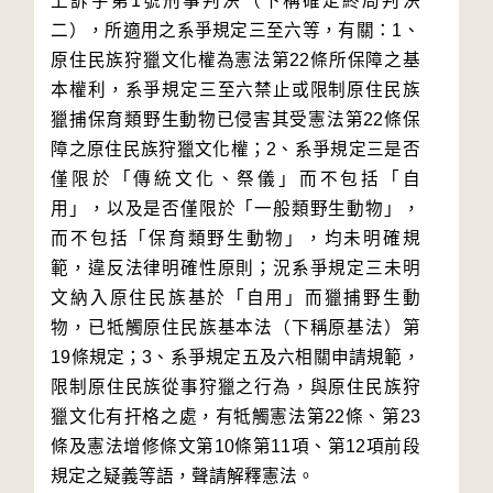
上訴字第1號刑事判決（下稱確定終局判決
二），所適用之系爭規定三至六等，有關：1、
原住民族狩獵文化權為憲法第22條所保障之基
本權利，系爭規定三至六禁止或限制原住民族
獵捕保育類野生動物已侵害其受憲法第22條保
障之原住民族狩獵文化權；2、系爭規定三是否
僅限於「傳統文化、祭儀」而不包括「自
用」，以及是否僅限於「一般類野生動物」，
而不包括「保育類野生動物」，均未明確規
範，違反法律明確性原則；況系爭規定三未明
文納入原住民族基於「自用」而獵捕野生動
物，已牴觸原住民族基本法（下稱原基法）第
19條規定；3、系爭規定五及六相關申請規範，
限制原住民族從事狩獵之行為，與原住民族狩
獵文化有扞格之處，有牴觸憲法第22條、第23
條及憲法增修條文第10條第11項、第12項前段