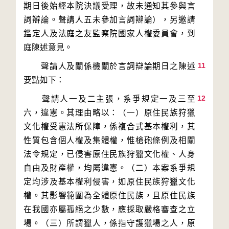
期日後始經本院決議受理，故未通知其參與言
詞辯論。聲請人五未參加言詞辯論），另邀請
鑑定人及法庭之友監察院國家人權委員會，到
11
　　聲請人及關係機關於言詞辯論期日之陳述
12
　　聲請人一及二主張，系爭規定一及三至
六，違憲。其理由略以：（一）原住民族狩獵
文化權受憲法所保障，係複合式基本權利，其
性質包含個人權及集體權，惟槍砲條例及相關
法令規定，已侵害原住民族狩獵文化權、人身
自由及財產權，均屬違憲。（二）本案系爭規
定均涉及基本權利侵害，如原住民族狩獵文化
權。其影響範圍為全體原住民族，且原住民族
在我國亦屬孤絕之少數，應採取嚴格審查之立
場。（三）所謂獵人，係指守護獵場之人，原