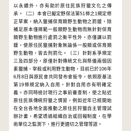
以永續外，亦有助於原住民族狩獵文化之傳
承。（二）本會已擬定野保法第51條之1規定修
正草案，納入獵捕保育類野生動物之罰鍰，除
補足原本僅規範一般類野生動物而無針對保育
類野生動物進行處罰之衡平性外，亦僅課以罰
鍰，使原住民獵捕對象無論係一般類或保育類
野生動物，皆去刑罰化。（三）針對系爭規定
三及四部分，原僅針對傳統文化與祭儀兩個因
素獵捕、宰殺或利用野生動物，目前已於106年
6月8日與原民會共同發布會銜令，依照原基法
第19條規定納入自用，針對自用亦有明確定
義。亦同時檢討現行之事前審查制，使之貼近
原住民族傳統狩獵之慣習，例如近年已經開始
在全台各地全面推動之原住民狩獵自主管理試
辦計畫，希望透過組織自治或回報制度，在學