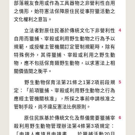
部落親友食用或作為工具器物之非營利性自用
之情形，始符憲法保障原住民從事狩獵活動之
4
　　立法者對原住民基於傳統文化下非營利性
自用而獵捕、宰殺或利用野生動物之行為予以
規範，或授權主管機關訂定管制規範時，除有
特殊例外，其得獵捕、宰殺或利用之野生動
物，應不包括保育類野生動物，以求憲法上相
5
　　野生動物保育法第21條之1第2項前段規
定：「前項獵捕、宰殺或利用野生動物之行為
應經主管機關核准」，所採之事前申請核准之
6
　　原住民族基於傳統文化及祭儀需要獵捕宰
殺利用野生動物管理辦法第4條第3項規定：
「申請人應填具申請書……於獵捕活動20日