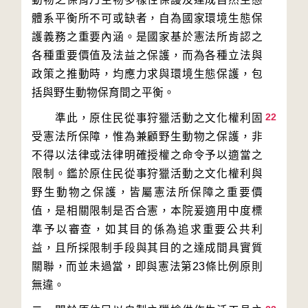
體系平衡所不可或缺者，自為國家環境生態保
護義務之重要內涵。是國家基於憲法所肯認之
各種重要價值及法益之保護，而為各種立法與
政策之推動時，均應力求與環境生態保護，包
22
　　準此，原住民從事狩獵活動之文化權利固
受憲法所保障，惟為兼顧野生動物之保護，非
不得以法律或法律明確授權之命令予以適當之
限制。鑑於原住民從事狩獵活動之文化權利與
野生動物之保護，皆屬憲法所保障之重要價
值，是相關限制是否合憲，本院爰適用中度標
準予以審查，如其目的係為追求重要公共利
益，且所採限制手段與其目的之達成間具實質
關聯，而並未過當，即與憲法第23條比例原則