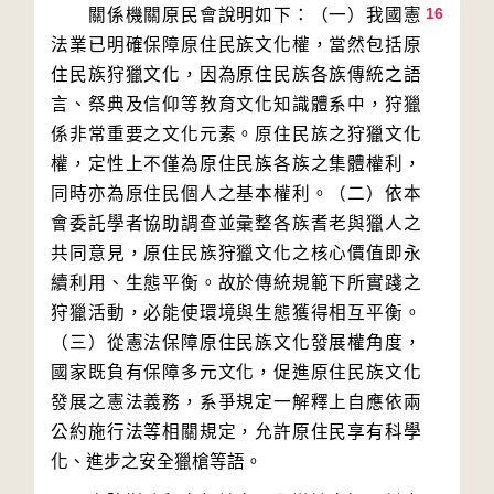
16
　　關係機關原民會說明如下：（一）我國憲
法業已明確保障原住民族文化權，當然包括原
住民族狩獵文化，因為原住民族各族傳統之語
言、祭典及信仰等教育文化知識體系中，狩獵
係非常重要之文化元素。原住民族之狩獵文化
權，定性上不僅為原住民族各族之集體權利，
同時亦為原住民個人之基本權利。（二）依本
會委託學者協助調查並彙整各族耆老與獵人之
共同意見，原住民族狩獵文化之核心價值即永
續利用、生態平衡。故於傳統規範下所實踐之
狩獵活動，必能使環境與生態獲得相互平衡。
（三）從憲法保障原住民族文化發展權角度，
國家既負有保障多元文化，促進原住民族文化
發展之憲法義務，系爭規定一解釋上自應依兩
公約施行法等相關規定，允許原住民享有科學