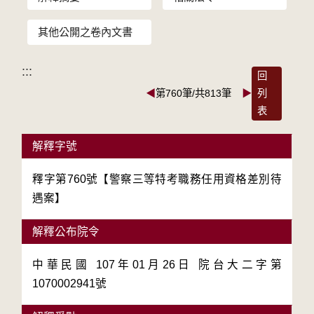
其他公開之卷內文書
:::
回
◀
第760筆/共813筆
▶
列
表
解釋字號
釋字第760號【警察三等特考職務任用資格差別待
遇案】
解釋公布院令
中華民國 107年01月26日 院台大二字第
1070002941號