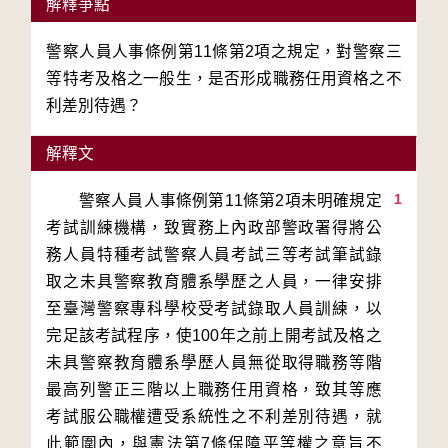
解釋爭點
警察人員人事條例第11條第2項之規定，對警察三
等特考及格之一般生，是否形成職務任用資格之不
利差別待遇？
解釋文
1
　　警察人員人事條例第11條第2項未明確規定
考試訓練機構，致實務上內政部警政署得將公
務人員特種考試警察人員考試三等考試筆試錄
取之未具警察教育體系學歷之人員，一律安排
至臺灣警察專科學校受考試錄取人員訓練，以
完足該考試程序，使100年之前上開考試及格之
未具警察教育體系學歷人員無從取得職務等階
最高列警正三階以上職務任用資格，致其等應
考試服公職權遭受系統性之不利差別待遇，就
此範圍內，與憲法第7條保障平等權之意旨不