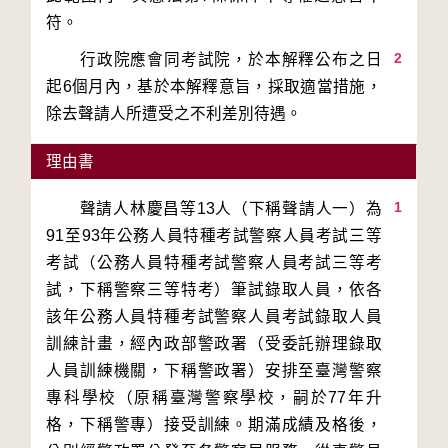
2
　　行政院應會同考試院，於本解釋公布之日
起6個月內，基於本解釋意旨，採取適當措施，
除去聲請人所遭受之不利差別待遇。
理由書
1
　　聲請人林慶昌等13人（下稱聲請人一）為
91至93年公務人員特種考試警察人員考試三等
考試（公務人員特種考試警察人員考試三等考
試，下稱警察三等特考）筆試錄取人員，依各
該年公務人員特種考試警察人員考試錄取人員
訓練計畫，經內政部警政署（受委託辦理錄取
人員訓練機關，下稱警政署）安排至臺灣警察
專科學校（原稱臺灣警察學校，嗣於77年升
格，下稱警專）接受訓練。期滿成績及格後，