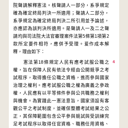
院聲請解釋憲法。核聲請人一部分，系爭規定
確為確定終局判決一所適用；聲請人二部分，
系爭規定為確定終局判決二所引用並予論述，
亦應認為該判決所適用。是聲請人一及二之聲
請均與司法院大法官審理案件法第5條第1項第2
款所定要件相符，應併予受理。爰作成本解
4
　　憲法第18條規定人民有應考試服公職之
權，旨在保障人民有依法令經由公開競爭之考
試程序，取得擔任公職之資格，進而參與國家
治理之權利。應考試服公職之權為廣義之參政
權，人民應有以平等條件參與公共職務之權利
與機會。為實踐此一憲法意旨，國家須設有客
觀公平之考試制度，並確保整體考試結果之公
正，其保障範圍包含公平參與競試與受訓練完
足考試程序以取得任官資格、職務任用資格、