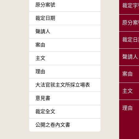
原分案號
裁定字
裁定日期
原分案
聲請人
裁定日
案由
聲請人
主文
理由
案由
大法官就主文所採立場表
主文
意見書
理由
裁定全文
公開之卷內文書