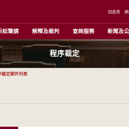
回首頁
網
訴訟聲請
解釋及裁判
查詢服務
新聞及
程序裁定
序裁定案件列表