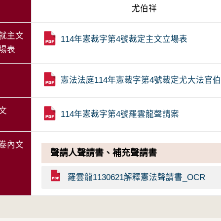
尤伯祥
就主文
114年憲裁字第4號裁定主文立場表
場表
憲法法庭114年憲裁字第4號裁定尤大法官
文
114年憲裁字第4號羅雲龍聲請案
卷內文
聲請人聲請書、補充聲請書
羅雲龍1130621解釋憲法聲請書_OCR