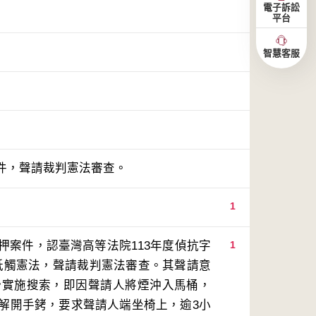
電子訴訟
平台
智慧客服
件，聲請裁判憲法審查。
1
押案件，認臺灣高等法院113年度偵抗字
1
）牴觸憲法，聲請裁判憲法審查。其聲請意
始實施搜索，即因聲請人將煙沖入馬桶，
解開手銬，要求聲請人端坐椅上，逾3小