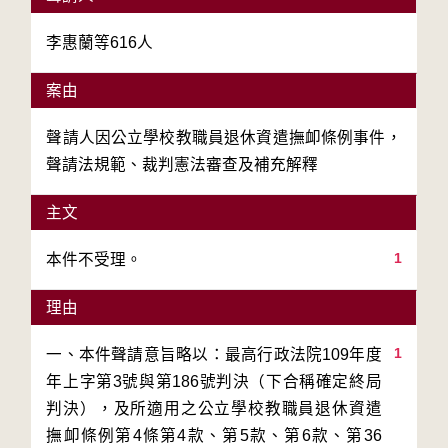
李惠蘭等616人
案由
聲請人因公立學校教職員退休資遣撫卹條例事件，
聲請法規範、裁判憲法審查及補充解釋
主文
1
本件不受理。
理由
1
一、本件聲請意旨略以：最高行政法院109年度
年上字第3號與第186號判決（下合稱確定終局
判決），及所適用之公立學校教職員退休資遣
撫卹條例第4條第4款、第5款、第6款、第36