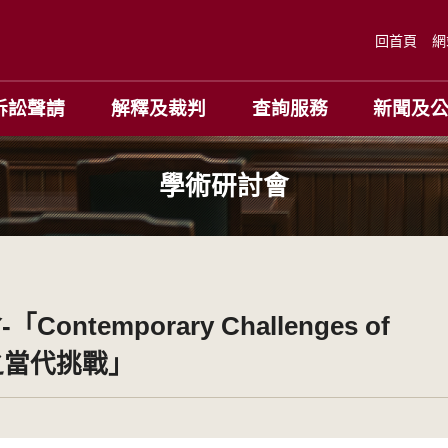
回首頁
網
訴訟聲請
解釋及裁判
查詢服務
新聞及
學術研討會
temporary Challenges of
主義之當代挑戰」