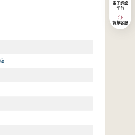
電子訴訟
平台
智慧客服
講稿