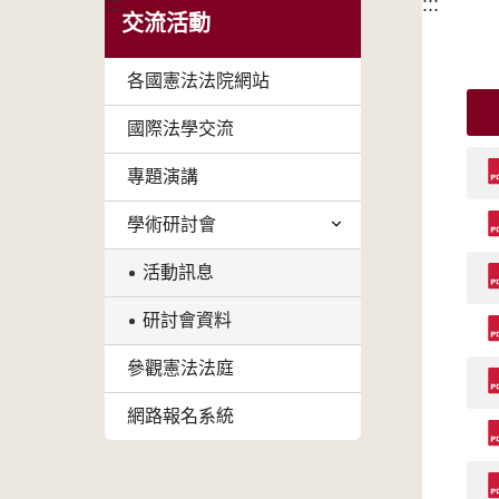
:::
:::
交流活動
各國憲法法院網站
國際法學交流
專題演講
學術研討會
活動訊息
研討會資料
參觀憲法法庭
網路報名系統