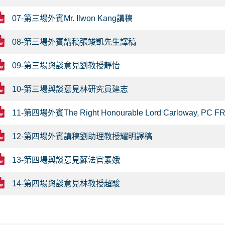
07-第三場外賓Mr. Ilwon Kang講稿
08-第三場外賓講稿張竣凱先生譯稿
09-第三場與談意見劉教授靜怡
10-第三場與談意見林研究員建志
11-第四場外賓The Right Honourable Lord Carloway, PC
12-第四場外賓講稿劉助理教授耀明譯稿
13-第四場與談意見蘇法官素娥
14-第四場與談意見林教授超駿