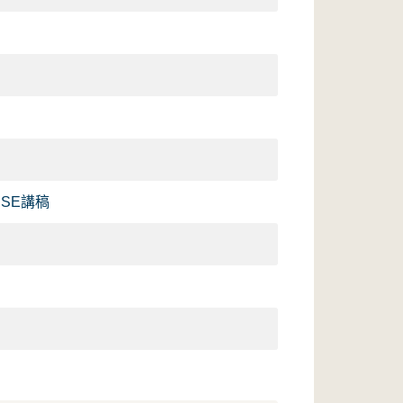
 FRSE講稿