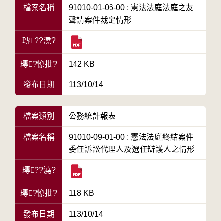
檔案名稱
91010-01-06-00 : 憲法法庭法庭之友
聲請案件裁定情形
瑼??澆?
瑼?憭批?
142 KB
發布日期
113/10/14
檔案類別
公務統計報表
檔案名稱
91010-09-01-00 : 憲法法庭終結案件
委任訴訟代理人及選任辯護人之情形
瑼??澆?
瑼?憭批?
118 KB
發布日期
113/10/14