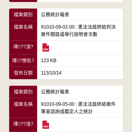
檔案類別
公務統計報表
檔案名稱
91010-09-02-00 : 憲法法庭終結判決
案件開庭或舉行說明會次數
瑼??澆?
瑼?憭批?
123 KB
發布日期
113/10/14
檔案類別
公務統計報表
檔案名稱
91010-09-05-00 : 憲法法庭終結案件
專家諮詢或鑑定人之統計
瑼??澆?