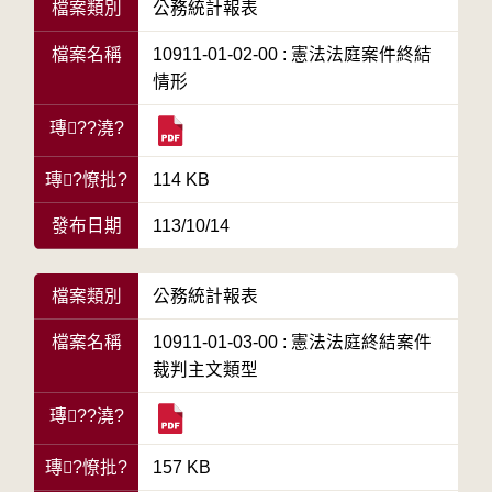
檔案類別
公務統計報表
檔案名稱
10911-01-02-00 : 憲法法庭案件終結
情形
瑼??澆?
瑼?憭批?
114 KB
發布日期
113/10/14
檔案類別
公務統計報表
檔案名稱
10911-01-03-00 : 憲法法庭終結案件
裁判主文類型
瑼??澆?
瑼?憭批?
157 KB