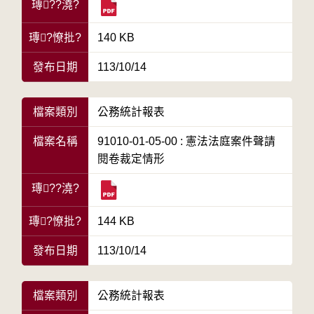
瑼??澆?
瑼?憭批?
140 KB
發布日期
113/10/14
檔案類別
公務統計報表
檔案名稱
91010-01-05-00 : 憲法法庭案件聲請
閱卷裁定情形
瑼??澆?
瑼?憭批?
144 KB
發布日期
113/10/14
檔案類別
公務統計報表