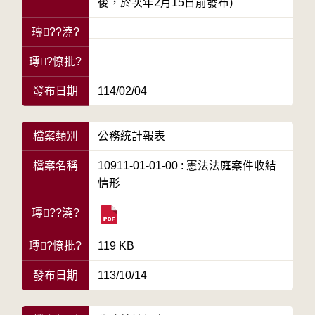
後，於次年2月15日前發布)
瑼??澆?
瑼?憭批?
發布日期
114/02/04
檔案類別
公務統計報表
檔案名稱
10911-01-01-00 : 憲法法庭案件收結
情形
瑼??澆?
瑼?憭批?
119 KB
發布日期
113/10/14