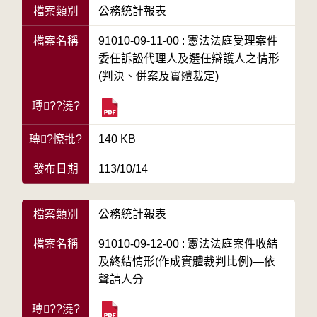
檔案類別
公務統計報表
檔案名稱
91010-09-11-00 : 憲法法庭受理案件
委任訴訟代理人及選任辯護人之情形
(判決、併案及實體裁定)
瑼??澆?
瑼?憭批?
140 KB
發布日期
113/10/14
檔案類別
公務統計報表
檔案名稱
91010-09-12-00 : 憲法法庭案件收結
及終結情形(作成實體裁判比例)—依
聲請人分
瑼??澆?