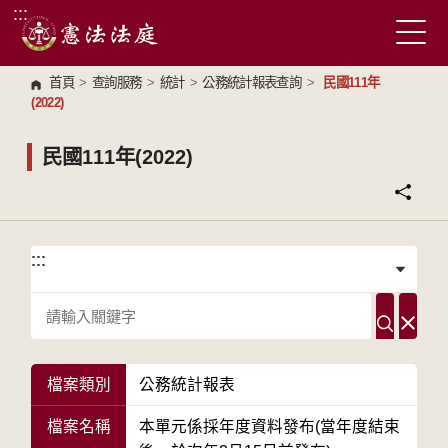
:::
跳到主要內容區塊
首頁
>
查詢服務
>
統計
>
公務統計報表查詢
>
民國111年
(2022)
民國111年(2022)
:::
:::
檔案類別
公務統計報表
檔案名稱
本單元係採年度資料發布(當年度結束