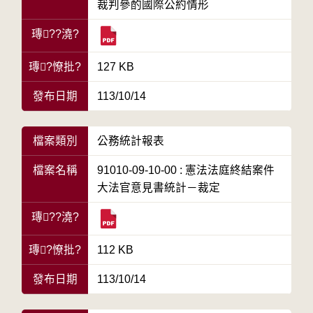
裁判參酌國際公約情形
瑼??澆?
瑼?憭批?
127 KB
發布日期
113/10/14
檔案類別
公務統計報表
檔案名稱
91010-09-10-00 : 憲法法庭終結案件
大法官意見書統計－裁定
瑼??澆?
瑼?憭批?
112 KB
發布日期
113/10/14