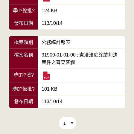
瑼?憭批?
124 KB
發布日期
113/10/14
檔案類別
公務統計報表
檔案名稱
91900-01-01-00 : 憲法法庭終結判決
案件之審查客體
瑼??澆?
瑼?憭批?
101 KB
發布日期
113/10/14