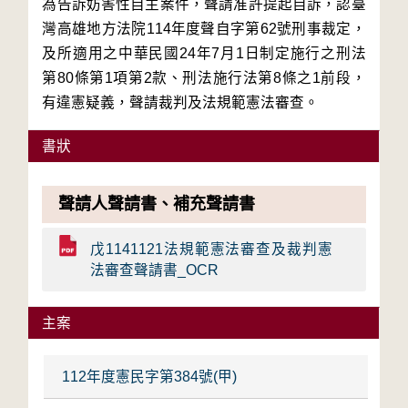
為告訴妨害性自主案件，聲請准許提起自訴，認臺
灣高雄地方法院114年度聲自字第62號刑事裁定，
及所適用之中華民國24年7月1日制定施行之刑法
第80條第1項第2款、刑法施行法第8條之1前段，
有違憲疑義，聲請裁判及法規範憲法審查。
書狀
聲請人聲請書、補充聲請書
戊1141121法規範憲法審查及裁判憲
法審查聲請書_OCR
主案
112年度憲民字第384號(甲)