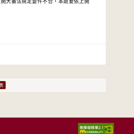
上開大審法規定要件不合，本庭爰依上開
表