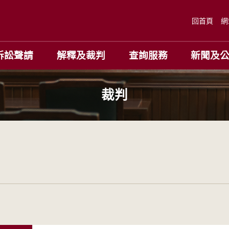
回首頁
網
訴訟聲請
解釋及裁判
查詢服務
新聞及
裁判