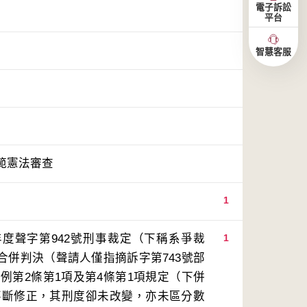
電子訴訟
平台
智慧客服
範憲法審查
1
年度聲字第942號刑事裁定（下稱系爭裁
1
事合併判決（聲請人僅指摘訴字第743號部
例第2條第1項及第4條第1項規定（下併
不斷修正，其刑度卻未改變，亦未區分數