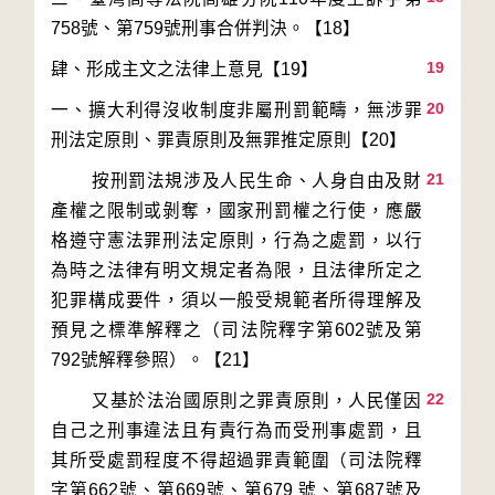
19
20
一、擴大利得沒收制度非屬刑罰範疇，無涉罪
21
        按刑罰法規涉及人民生命、人身自由及財
產權之限制或剝奪，國家刑罰權之行使，應嚴
格遵守憲法罪刑法定原則，行為之處罰，以行
為時之法律有明文規定者為限，且法律所定之
犯罪構成要件，須以一般受規範者所得理解及
預見之標準解釋之（司法院釋字第602號及第
22
        又基於法治國原則之罪責原則，人民僅因
自己之刑事違法且有責行為而受刑事處罰，且
其所受處罰程度不得超過罪責範圍（司法院釋
字第662號、第669號、第679 號、第687號及