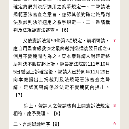
確定終局判決所適用之系爭規定一、二聲請法
規範憲法審查之意旨，應認其係對確定終局判
決及該判決所適用之系爭規定一、二，聲請裁
7
        又依憲訴法第59條第2項規定，前項聲請，
應自用盡審級救濟之最終裁判送達後翌日起之6
個月不變期間內為之。查本案聲請人對確定終
局判決不服提起上訴，經最高法院於111年10月
5日駁回上訴確定後，聲請人已於同年11月29日
向本庭提出上揭裁判及法規範憲法審查之聲
請，足認其聲請係於法定不變期間內提出。
8
        綜上，聲請人之聲請核與上開憲訴法規定
9