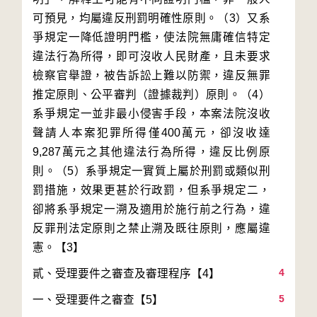
可預見，均屬違反刑罰明確性原則。（3）又系
爭規定一降低證明門檻，使法院無庸確信特定
違法行為所得，即可沒收人民財產，且未要求
檢察官舉證，被告訴訟上難以防禦，違反無罪
推定原則、公平審判（證據裁判）原則。（4）
系爭規定一並非最小侵害手段，本案法院沒收
聲請人本案犯罪所得僅400萬元，卻沒收達
9,287萬元之其他違法行為所得，違反比例原
則。（5）系爭規定一實質上屬於刑罰或類似刑
罰措施，效果更甚於行政罰，但系爭規定二，
卻將系爭規定一溯及適用於施行前之行為，違
反罪刑法定原則之禁止溯及既往原則，應屬違
4
5