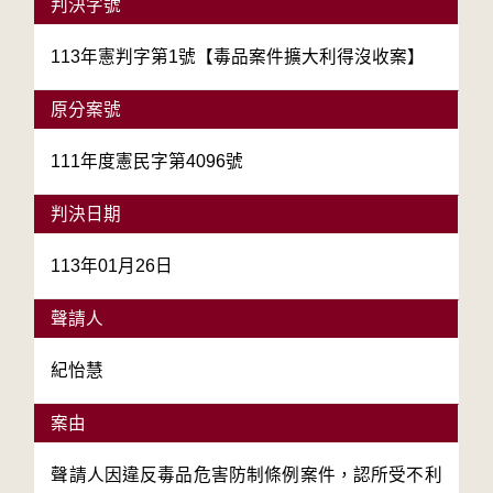
判決字號
113年憲判字第1號【毒品案件擴大利得沒收案】
原分案號
111年度憲民字第4096號
判決日期
113年01月26日
聲請人
紀怡慧
案由
聲請人因違反毒品危害防制條例案件，認所受不利