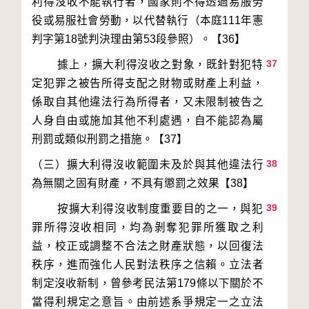
利得沒收不能執行者，國家則不得透過易服勞
役或易服社會勞動，以代替執行（本庭111年憲
37
        據上，擴大利得沒收之對象，既針對犯特
定犯罪之被告所得支配之財物或財產上利益，
係取自其他違法行為所得者，又未限制被告之
人身自由或施加其他不利處遇，自不能認為屬
38
（三）擴大利得沒收範圍未及於與其他違法行
39
        按擴大利得沒收制度重要目的之一，與犯
罪所得沒收相同，均為剝奪犯罪所獲取之利
益，校正或調整不合法之財產狀態，以回復法
秩序，進而強化人民對法秩序之信賴。立法者
制定沒收新制，曾參考民法第179條以下關於不
當得利規定之意旨。由前述系爭規定一之立法