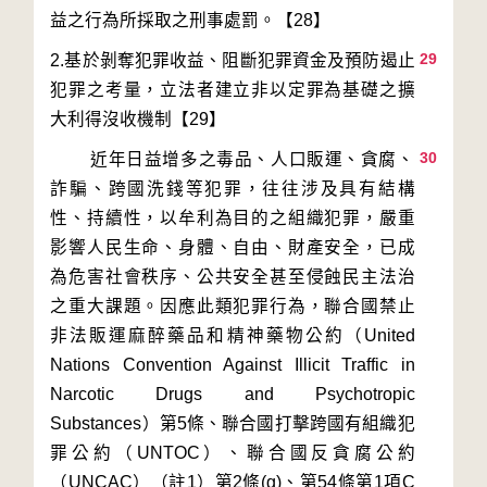
29
2.基於剝奪犯罪收益、阻斷犯罪資金及預防遏止
犯罪之考量，立法者建立非以定罪為基礎之擴
30
        近年日益增多之毒品、人口販運、貪腐、
詐騙、跨國洗錢等犯罪，往往涉及具有結構
性、持續性，以牟利為目的之組織犯罪，嚴重
影響人民生命、身體、自由、財產安全，已成
為危害社會秩序、公共安全甚至侵蝕民主法治
之重大課題。因應此類犯罪行為，聯合國禁止
非法販運麻醉藥品和精神藥物公約（United 
Nations Convention Against Illicit Traffic in 
Narcotic Drugs and Psychotropic 
Substances）第5條、聯合國打擊跨國有組織犯
罪公約（UNTOC）、聯合國反貪腐公約
（UNCAC）（註1）第2條(g)、第54條第1項C