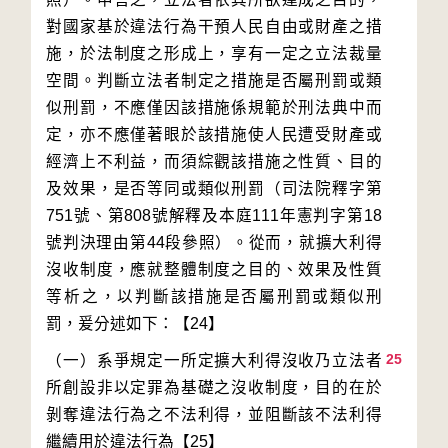
對國家基於違法行為干預人民自由或財產之措
施，於法制度之形成上，享有一定之立法裁量
空間。判斷立法者制定之措施是否屬刑罰或類
似刑罰，不應僅因該措施係規範於刑法典中而
定，亦不應僅著眼於該措施使人民遭受財產或
經濟上不利益，而須綜觀該措施之性質、目的
及效果，是否等同或類似刑罰（司法院釋字第
751號、第808號解釋及本庭111年憲判字第18
號判決理由第44段參照）。從而，就擴大利得
沒收制度，應就整體制度之目的、效果及性質
等析之，以判斷該措施是否屬刑罰或類似刑
25
（一）系爭規定一所定擴大利得沒收乃立法者
所創設非以定罪為基礎之沒收制度，目的在於
剝奪違法行為之不法利得，並阻斷該不法利得