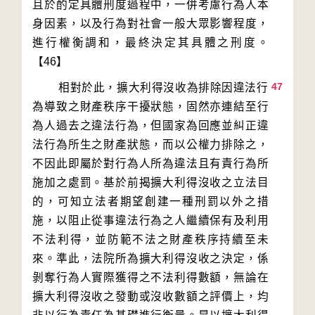
且於酌定具體刑度過程中，一併考慮行為人本
身因素，以及行為對社會一般大眾影響程度，
進行權衡調和，最終決定其具體之刑度。
47
        相對於此，擴大利得沒收為排除因違法行
為導致之財產秩序干擾狀態，固然亦連結至行
為人過去之違法行為，但國家為回應並糾正違
法行為所生之財產狀態，而以公權力排除之，
不因此即屬於對行為人所為違法且有責行為所
施加之處罰。基於前揭擴大利得沒收之立法目
的，可知立法者期望創建一種刑罰以外之措
施，以阻止從事違法行為之人繼續保有及利用
不法利得，並防範不法之財產秩序持續至未
來。準此，法院所為擴大利得沒收之決定，係
剝奪行為人實際獲得之不法利得數額，無論在
擴大利得沒收之發動或沒收數額之評價上，均