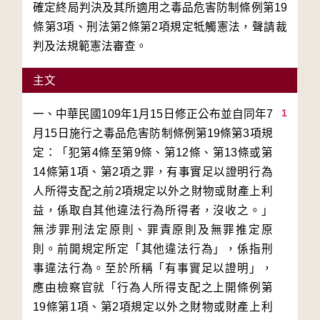
確定終局判決及其所適用之毒品危害防制條例第19
條第3項、刑法第2條第2項規定牴觸憲法，聲請裁
判及法規範憲法審查。
主文
1
一、中華民國109年1月15日修正公布並自同年7
月15日施行之毒品危害防制條例第19條第3項規
定：「犯第4條至第9條、第12條、第13條或第
14條第1項、第2項之罪，有事實足以證明行為
人所得支配之前2項規定以外之財物或財產上利
益，係取自其他違法行為所得者，沒收之。」
無涉罪刑法定原則、罪責原則及無罪推定原
則。前開規定所定「其他違法行為」，係指刑
事違法行為。至於所稱「有事實足以證明」，
應由檢察官就「行為人所得支配之上開條例第
19條第1項、第2項規定以外之財物或財產上利