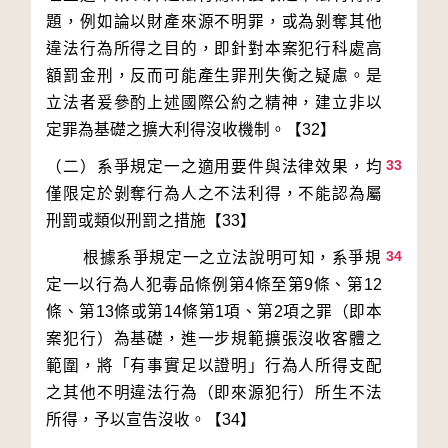
題，例如論以財產來源不明罪，或為剝奪其他
違法行為所得之目的，即針對本案犯行科處高
額罰金刑，反而可能產生罪刑失衡之疑慮。是
立法者爰參酌上述國際公約之精神，建立非以
33
（二）系爭規定一之適用要件與法律效果，均
僅限定於剝奪行為人之不法利得，不能認為屬
34
        根據系爭規定一之立法說明可知，系爭規
定一以行為人犯毒品條例第4條至第9條、第12
條、第13條或第14條第1項、第2項之罪（即本
案犯行）為基礎，進一步規範擴張沒收客體之
範圍，將「有事實足以證明」行為人所得支配
之其他不明違法行為（即來源犯行）所生不法