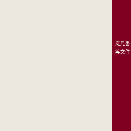
意見書
等文件