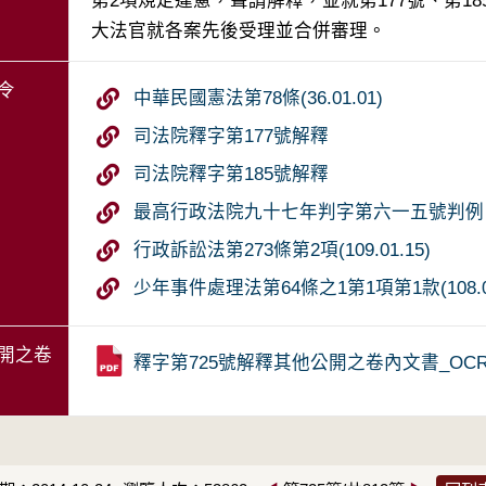
第2項規定違憲，聲請解釋，並就第177號、第18
大法官就各案先後受理並合併審理。
令
中華民國憲法第78條(36.01.01)
司法院釋字第177號解釋
司法院釋字第185號解釋
最高行政法院九十七年判字第六一五號判例
行政訴訟法第273條第2項(109.01.15)
少年事件處理法第64條之1第1項第1款(108.06
開之卷
釋字第725號解釋其他公開之卷內文書_OC