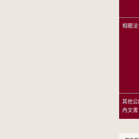
相關法
其他公
內文書