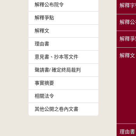
解釋公布院令
解釋字
解釋爭點
解釋公
解釋文
解釋爭
理由書
解釋文
意見書、抄本等文件
聲請書/ 確定終局裁判
事實摘要
相關法令
其他公開之卷內文書
理由書