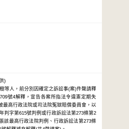
供)
王廣樹等人，前分別因確定之訴訟事(案)件聲請釋
0及709號4解釋，宣告各案所指法令違憲定期失
被最高行政法院或司法院冤獄賠償委員會，以
年判字第615號判例或行政訴訟法第273條第2
張該最高行政法院判例、行政訴訟法第273條