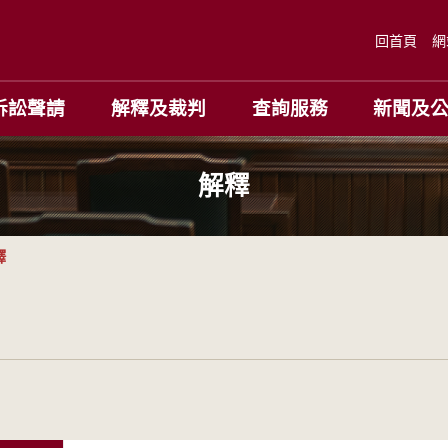
回首頁
網
訴訟聲請
解釋及裁判
查詢服務
新聞及
解釋
釋