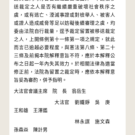
送裁定之人是否有繼續嚴重破壞社會秩序之
虞，或有逃亡、湮滅事證或對檢舉人、被害人
或證人造成威脅等足以妨礙後續審理之虞，均
委由法院自行裁量，逕予裁定留置被移送裁定
之人，上開條例第十一條第一項之規定，就此
而言已逾越必要程度，與憲法第八條、第二十
三條及前揭本院解釋意旨不符，應於本解釋公
布之日起一年內失其效力。於相關法律為適當
修正前，法院為留置之裁定時，應依本解釋意
　　　　　　　　大法官　劉鐵錚　吳　庚　
　　　　　　　　　　　　林永謀　施文森　