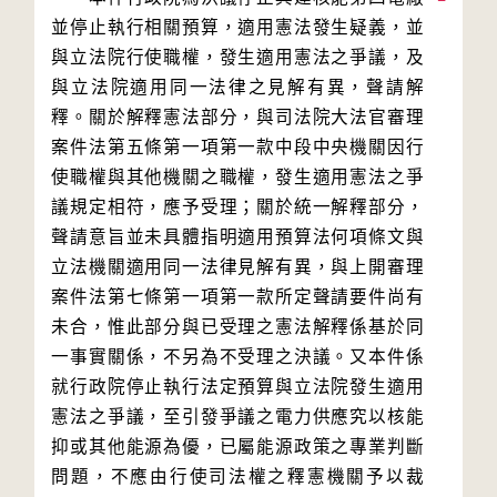
並停止執行相關預算，適用憲法發生疑義，並
與立法院行使職權，發生適用憲法之爭議，及
與立法院適用同一法律之見解有異，聲請解
釋。關於解釋憲法部分，與司法院大法官審理
案件法第五條第一項第一款中段中央機關因行
使職權與其他機關之職權，發生適用憲法之爭
議規定相符，應予受理；關於統一解釋部分，
聲請意旨並未具體指明適用預算法何項條文與
立法機關適用同一法律見解有異，與上開審理
案件法第七條第一項第一款所定聲請要件尚有
未合，惟此部分與已受理之憲法解釋係基於同
一事實關係，不另為不受理之決議。又本件係
就行政院停止執行法定預算與立法院發生適用
憲法之爭議，至引發爭議之電力供應究以核能
抑或其他能源為優，已屬能源政策之專業判斷
問題，不應由行使司法權之釋憲機關予以裁