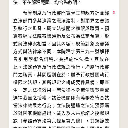
2
　　預算制度乃行政部門實現其施政方針並經
立法部門參與決策之憲法建制，對預算之審議
及執行之監督，屬立法機關之權限與職責。預
算案經立法院審議通過及公布為法定預算，形
式與法律案相當，因其內容、規範對象及審議
方式與法律案不同，本院釋字第三九一號解釋
曾引用學術名詞稱之為措施性法律，其故在
此。法定預算及行政法規之執行，均屬行政部
門之職責，其間區別在於：賦予行政機關執行
權限之法規，其所規定之構成要件具備，即產
生一定之法律效果，若法律本身無決策裁量或
選擇裁量之授權，該管機關即有義務為符合該
當法律效果之行為；立法院通過之法定預算屬
於對國家機關歲出、歲入及未來承諾之授權規
範（參照預算法第六條至第八條），其規範效