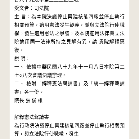
受文者：司法院

主 旨：為本院決議停止興建核能四廠並停止執行
相關預算，適用憲法發生疑義，並與立法院行使職
權，發生適用憲法之爭議，及本院適用法律與立法
院適用同一法律所持之見解有異，請 貴院解釋惠
復。

說 明：

一、 依據中華民國八十九年十一月八日本院第二
七○八次會議決議辦理。

二、 檢附「解釋憲法聲請書」及「統一解釋聲請
書」各一份。

院長 張 俊 雄

解釋憲法聲請書

為行政院決議停止興建核能四廠並停止執行相關預
算，與立法院行使職權，發生
