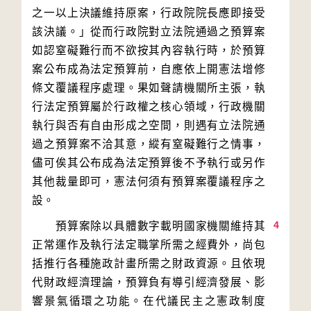
之一以上決議維持原案，行政院院長應即接受
該決議。」從而行政院對立法院通過之預算案
如認窒礙難行而不欲按其內容執行時，於預算
案公布成為法定預算前，自應依上開憲法增修
條文覆議程序處理。果如聲請機關所主張，執
行法定預算屬於行政權之核心領域，行政機關
執行與否有自由形成之空間，則遇有立法院通
過之預算案不洽其意，縱有窒礙難行之情事，
儘可俟其公布成為法定預算後不予執行或另作
其他裁量即可，憲法何須有預算案覆議程序之
4
　　預算案除以具體數字載明國家機關維持其
正常運作及執行法定職掌所需之經費外，尚包
括推行各種施政計畫所需之財政資源。且依現
代財政經濟理論，預算負有導引經濟發展、影
響景氣循環之功能。在代議民主之憲政制度