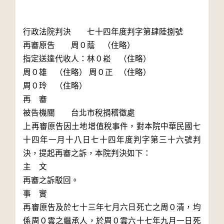
行政法院判決	七十四年度判字第肆陸捌號 

再審原告	周０蔭	（住略）

指定送達代收人：林０崧	（住略）

周０雄	（住略） 周０正	（住略） 

周０玲	（住略）

再	審

被告機關	台北市稅捐稽徵處

上再審原告因土地增值稅事件，對本院中華民國七
十四年一月十八日七十四年度判字第三十六號判
決，提起再審之訴，本院判決如下：

主	文

再審之訴駁回。

事	實

再審原告及於七十三年七月六日死亡之周０清，均
係周０雲之繼承人，於周０雲六十七年九月一日死