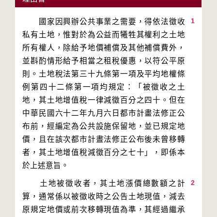
1
　　國家因興辦公共事業之需要，得依法徵收
私有土地，惟對於為公益而犧牲其權利之土地
所有權人，除給予地價補償及其他補償費外，
並斟酌情形給予相當之租稅優惠，以符公平原
則。土地稅法第三十九條第一項及平均地權條
例第四十二條第一項均規定：「被徵收之土
地，其土地增值稅一律減徵百分之四十。但在
中華民國六十二年九月六日都市計畫法修正公
布前，經編定為公共設施保留地，並已規定地
價，且在該次都市計晝法修正公布後未曾移轉
者，其土地增值稅減徵百分之七十」，即係本
2
　　土地被徵收者，其土地漲價總數額之計
算，通常係以被徵收時之公告土地現值，減去
原規定地價或前次移轉現值為準，其經過繼承