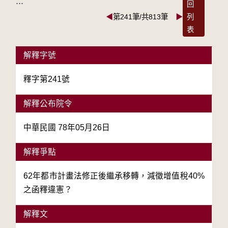
:::
回
◀
第241筆/共813筆
▶
列
表
解釋字號
釋字第241號
解釋公布院令
中華民國 78年05月26日
解釋爭點
62年都市計畫法修正後繼承移轉，減徵增值稅40%
之函釋違憲？
解釋文