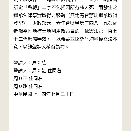
所定「移轉」二字不包括因所有權人死亡而發生之
繼承法律事實取得之移轉（無論有否辦理繼承取得
登記），財政部六十六年台財稅第三四八一九號函
牴觸平均地權土地利用政策目的，依憲法第一百七
十二條應屬無效。」以釋疑並採究平均地權立法本
意，以維聲請人權益為禱。

聲請人：周０蔭

聲請人：周０雄 住同右

周０正 住同右

周０玲 住同右

中華民國七十四年七月二十日
