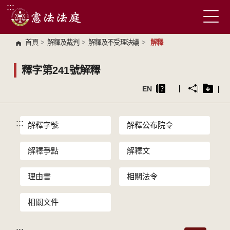
:::
跳到主要內容區塊
首頁
>
解釋及裁判
>
解釋及不受理決議
>
解釋
釋字第241號解釋
EN
:::
解釋字號
解釋公布院令
解釋爭點
解釋文
理由書
相關法令
相關文件