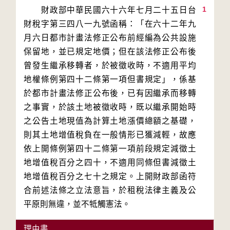
1
　　財政部中華民國六十六年七月二十五日台
財稅字第三四八一九號函稱：「在六十二年九
月六日都市計畫法修正公布前經編為公共設施
保留地，並已規定地價；但在該法修正公布後
曾發生繼承移轉者，於被徵收時，不適用平均
地權條例第四十二條第一項但書規定」，係基
於都市計畫法修正公布後，已有因繼承而移轉
之事實，於該土地被徵收時，既以繼承開始時
之公告土地現值為計算土地漲價總額之基礎，
則其土地增值稅負在一般情形已獲減輕，故應
依上開條例第四十二條第一項前段規定減徵土
地增值稅百分之四十，不適用同條但書減徵土
地增值稅百分之七十之規定。上開財政部函符
合前述法條之立法意旨，於租稅法律主義及公
平原則無違，並不牴觸憲法。
理由書