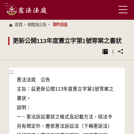
:::
跳到主要內容區塊
首頁
>
新聞及公告
>
案件訊息
更新公開113年度憲立字第1號等案之書狀
:::
:::
憲法法庭 公告
主旨：茲更新公開113年度憲立字第1號等案之
書狀。
說明：
一、憲法訴訟書狀之格式及記載方法，除法令
另有規定外，應依憲法訴訟法（下稱憲訴法）