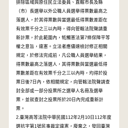
排除區域與原住民立法委員、直轄市長及縣
（市）長選舉以外公職人員選舉得票數最高之
落選人，於其得票數與當選最低得票數差距在
有效票千分之三以內時，得向管轄法院聲請重
新計票，於此範圍內，牴觸憲法第7條保障平等
權之意旨，違憲。立法者應儘速檢討修正相關
規定，於修法完成前，凡公職人員選舉結果，
得票數最高之落選人，其得票數與當選最低得
票數差距在有效票千分之三以內時，均得於投
票日後7日內，依相關規定，向管轄法院聲請查
封全部或一部分投票所之選舉人名冊及選舉
票，並就查封之投票所於20日內完成重新計
票。
2.臺灣高等法院中華民國112年2月10日112年度
選抗字第1號民事裁定違憲，廢棄之，發回臺灣