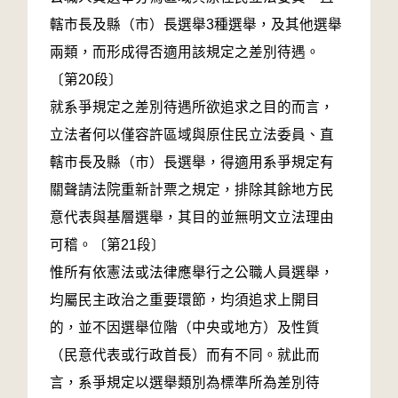
轄市長及縣（市）長選舉3種選舉，及其他選舉
兩類，而形成得否適用該規定之差別待遇。
〔第20段〕
就系爭規定之差別待遇所欲追求之目的而言，
立法者何以僅容許區域與原住民立法委員、直
轄市長及縣（市）長選舉，得適用系爭規定有
關聲請法院重新計票之規定，排除其餘地方民
意代表與基層選舉，其目的並無明文立法理由
可稽。〔第21段〕
惟所有依憲法或法律應舉行之公職人員選舉，
均屬民主政治之重要環節，均須追求上開目
的，並不因選舉位階（中央或地方）及性質
（民意代表或行政首長）而有不同。就此而
言，系爭規定以選舉類別為標準所為差別待