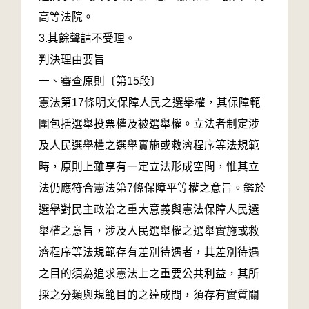
高等法院。
3.其餘聲請不受理。
判決理由要旨
一、審查原則〔第15段〕
憲法第17條明文保障人民之選舉權，其保障範
圍包括選舉投票權及被選舉權。立法者制定涉
及人民選舉權之選舉實施或救濟程序等法規範
時，原則上雖享有一定立法形成空間，惟其立
法仍應符合憲法第7條保障平等權之意旨。鑑於
選舉對民主政治之重大意義與憲法保障人民選
舉權之意旨，涉及人民選舉權之選舉實施或救
濟程序等法規範存有差別待遇者，其差別待遇
之目的須為追求憲法上之重要公共利益，其所
採之分類與規範目的之達成間，須存有實質關