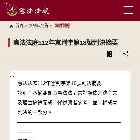
:::
跳到主要內容區塊
首頁
>
新聞及公告
>
案件訊息
憲法法庭112年憲判字第18號判決摘要
:::
:::
憲法法庭112年憲判字第18號判決摘要
說明：本摘要係由憲法法庭書記廳依判決主文
及理由摘錄而成，僅供讀者參考，並不構成本
判決的一部分。
──────────────────────────────
────