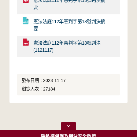
憲法法庭112年憲判字第18號判決摘
要
憲法法庭112年憲判字第18號判決摘
要
憲法法庭112年憲判字第18號判決
(1121117)
發布日期：2023-11-17
瀏覽人次：27184
隱私權保護及網站安全政策