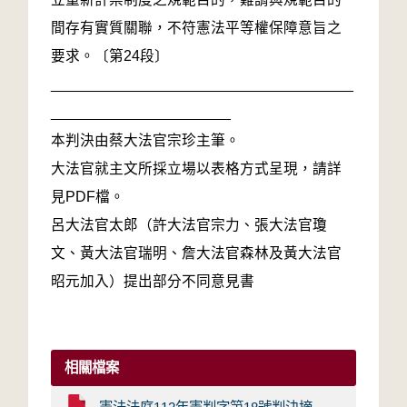
間存有實質關聯，不符憲法平等權保障意旨之
要求。〔第24段〕
_____________________________________
______________________
本判決由蔡大法官宗珍主筆。
大法官就主文所採立場以表格方式呈現，請詳
見PDF檔。
呂大法官太郎（許大法官宗力、張大法官瓊
文、黃大法官瑞明、詹大法官森林及黃大法官
昭元加入）提出部分不同意見書
相關檔案