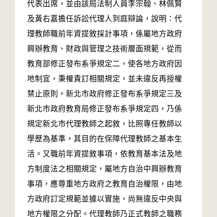
代表出席，並由該局法制人員李宗翰、林佩賢
及黃右嘉擔任訴訟代理人到庭辯論，說明：代
理教師職前年資提敘採計事項，係屬地方政府
興辦教育、財政與管理之技術層面規範，從而
教育部修正發布系爭規定二，使各地方政府因
地制宜，秉權責訂相關規定，並未違反再授權
禁止原則。新北市政府修正發布系爭規定三及
新北市政府教育局修正發布系爭規定四，乃係
規定新北市代理教師之起敘，比照專任教師以
學歷為基準，其目的在保障代理教師之基本生
活。又職前年資提敘事項，依教育基本法及地
方制度法之相關規定，屬地方自治中興辦教育
事項，應尊重地方政府之教育自治權限，由地
方政府訂定規範並據以實施，尚無違反中央與
地方權限之分配。代理教師乃正式教師之職務