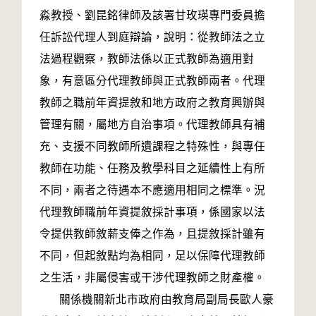
淼教授、劉昆銘律師及該署甘玫瑛專門委員擔
任訴訟代理人到庭辯論，說明：從教師法之立
法過程觀察，教師法係以正式教師為適用對
象，有意區分代理教師與正式教師兩者。代理
教師之職前年資提敘和地方政府之教育興辦與
管理有關，屬地方自治事項。代理教師具有補
充、支援不同教師所遺課程之特殊性，與專任
教師在功能、任務及教學科目之延續性上有所
不同，兩者之待遇本不應適用相同之標準。況
代理教師職前年資提敘採計事項，係國家以法
令提供教師敘薪支俸之作為，且提敘採計雖有
不同，但起敘點均為相同，足以保障代理教師
之生活，非屬侵害或干涉代理教師之財產權。
關係機關新北市政府由教育局副局長歐人豪