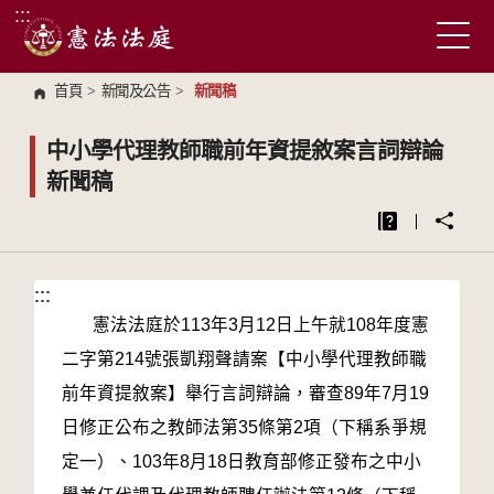
:::
跳到主要內容區塊
首頁
>
新聞及公告
>
新聞稿
中小學代理教師職前年資提敘案言詞辯論
新聞稿
:::
:::
憲法法庭於113年3月12日上午就108年度憲
二字第214號張凱翔聲請案【中小學代理教師職
前年資提敘案】舉行言詞辯論，審查89年7月19
日修正公布之教師法第35條第2項（下稱系爭規
定一）、103年8月18日教育部修正發布之中小