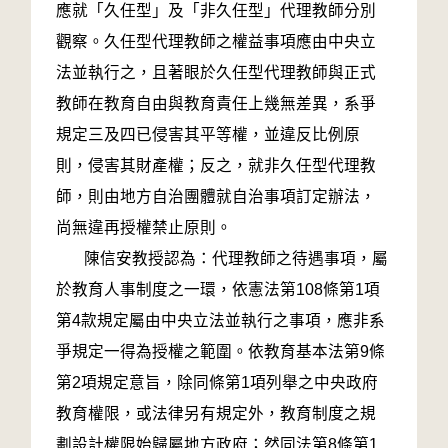
應就「久任型」及「非久任型」代理教師分別
觀察。久任型代理教師之權益事項應由中央立
法並執行之，且著眼於久任型代理教師與正式
教師在教育自由與教育責任上幾無差異，系爭
規定三及四已侵害其平等權，並違反比例原
則，侵害其財產權；反之，就非久任型代理教
師，則由地方自治團體就自治事項訂定辦法，
尚無違再授權禁止原則。
陳信安教授認為：代理教師之待遇事項，屬
於教育人事制度之一環，依憲法第108條第1項
第4款規定屬由中央立法並執行之事項，應非系
爭規定一得為授權之範圍。依教育基本法第9條
第2項規定意旨，除同條第1項列舉之中央政府
教育權限，或法律另有規定外，教育制度之規
劃設計權限始歸屬地方政府；然同法第8條第1