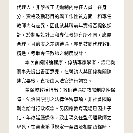
代理人，非學校正式編制內專任人員，在身
分、資格及勤務目的與工作性質方面，和專任
教師尚有差異，因此就其職前年資得否提敘採
計，於制度設計上和專任教師有所不同，應屬
合理。且適度之差別待遇，亦是鼓勵代理教師
精進，考取專任教師之制度設計。
本次言詞辯論程序，係請專家學者、鑑定機
關事先提出書面意見，在聲請人與關係機關陳
述完畢後，直接由大法官進行詢答。
董保城教授指出：教師待遇提敘屬制度性保
障、法治國原則之法律保留事項，非社會國原
則之給付行政概念。另因應教育現場已因少子
化、年改延緩退休，致出現久任型代理教師之
現象，在審查系爭規定一至四及相關函釋時，