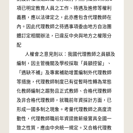
項已明定教育人員之工作、待遇及進修等權利
義務，應以法律定之，此亦應包含代理教師在
內。因此代理教師之待遇事項委由地方自治團
體訂定相關辦法，已違反中央與地方之權限分
配
人權會之意見則以：我國代理教師之員額及
編制，因主管機關及學校採取「員額控留」、
「遇缺不補」及專案補助增置編制外代理教師
等措施，代理教師制度已有從暫時性轉為常態
化教師編制之趨勢且正式教師、合格代理教師
及非合格代理教師，就職前年資採計方面，已
形成一國多制之現象。考量代理教師之高度流
動性，代理教師職前年資提敘薪級實具全國一
致之性質，應由中央統一規定。又合格代理教