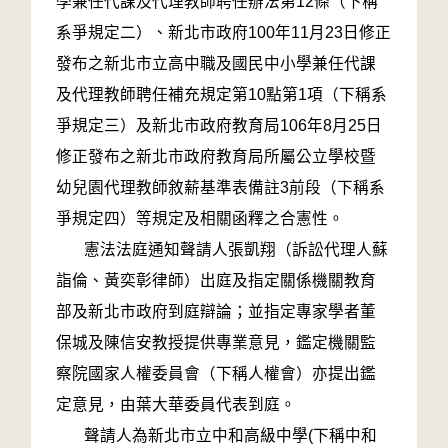
學兼任代課及代理教師聘任辦法第12條（下稱
系爭規定二）、新北市政府100年11月23日修正
發布之新北市立高中職及國民中小學兼任代課
及代理教師聘任補充規定第10點第1項（下稱系
爭規定三）及新北市政府教育局106年8月25日
修正發布之新北市政府教育局所屬公立學校暨
幼兒園代理教師敘薪基準表備註3前段（下稱系
爭規定四）等規定及相關函釋之合憲性。
憲法法庭通知聲請人張凱翔（訴訟代理人蘇
詣倫、黃奕彰律師）出庭及指定關係機關教育
部及新北市政府到庭辯論；並指定專家學者董
保城及陳信安教授提供專業意見，鑑定機關監
察院國家人權委員會（下稱人權會）亦提出鑑
定意見，由葉大華委員代表到庭。
聲請人為新北市立中和高級中學(下稱中和