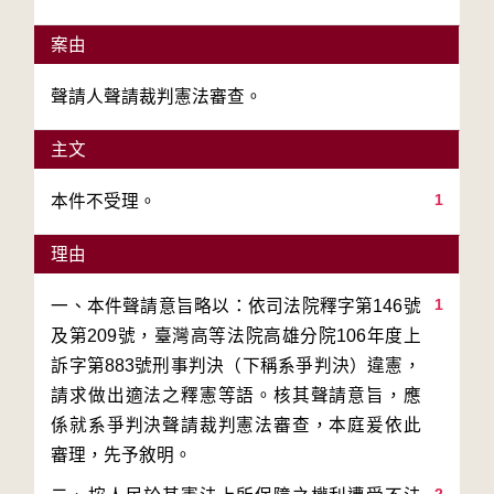
案由
聲請人聲請裁判憲法審查。
主文
1
本件不受理。
理由
1
一、本件聲請意旨略以：依司法院釋字第146號
及第209號，臺灣高等法院高雄分院106年度上
訴字第883號刑事判決（下稱系爭判決）違憲，
請求做出適法之釋憲等語。核其聲請意旨，應
係就系爭判決聲請裁判憲法審查，本庭爰依此