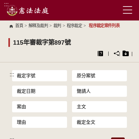
:::
跳到主要內容區塊
首頁
>
解釋及裁判
>
裁判
>
程序裁定
>
程序裁定案件列表
115年審裁字第897號
:::
裁定字號
原分案號
裁定日期
聲請人
案由
主文
理由
裁定全文