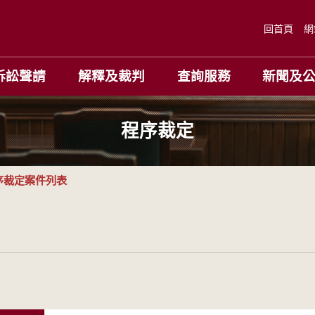
回首頁
網
訴訟聲請
解釋及裁判
查詢服務
新聞及
程序裁定
序裁定案件列表