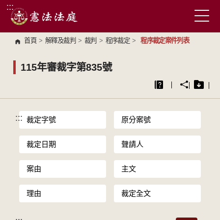
:::
跳到主要內容區塊
首頁
>
解釋及裁判
>
裁判
>
程序裁定
>
程序裁定案件列表
115年審裁字第835號
:::
裁定字號
原分案號
裁定日期
聲請人
案由
主文
理由
裁定全文