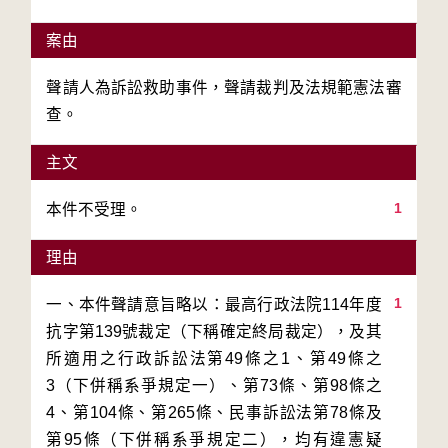
案由
聲請人為訴訟救助事件，聲請裁判及法規範憲法審
查。
主文
1
本件不受理。
理由
1
一、本件聲請意旨略以：最高行政法院114年度
抗字第139號裁定（下稱確定終局裁定），及其
所適用之行政訴訟法第49條之1、第49條之
3（下併稱系爭規定一）、第73條、第98條之
4、第104條、第265條、民事訴訟法第78條及
第95條（下併稱系爭規定二），均有違憲疑