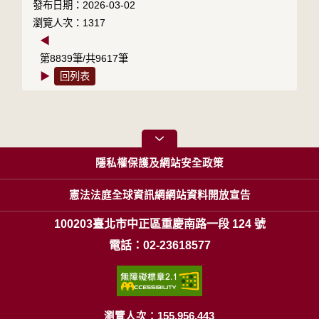
發布日期：2026-03-02
瀏覽人次：1317
◀
第8839筆/共9617筆
▶
回列表
隱私權保護及網站安全政策
憲法法庭全球資訊網網站資料開放宣告
100203臺北市中正區重慶南路一段 124 號
電話：02-23618577
瀏覽人次：155,956,443