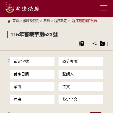
:::
跳到主要內容區塊
首頁
>
解釋及裁判
>
裁判
>
程序裁定
>
程序裁定案件列表
115年審裁字第523號
:::
裁定字號
原分案號
裁定日期
聲請人
案由
主文
理由
裁定全文