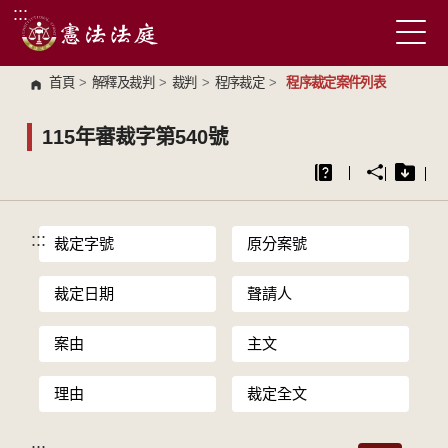
:::
跳到主要內容區塊
首頁
>
解釋及裁判
>
裁判
>
程序裁定
>
程序裁定案件列表
115年審裁字第540號
:::
裁定字號
原分案號
裁定日期
聲請人
案由
主文
理由
裁定全文