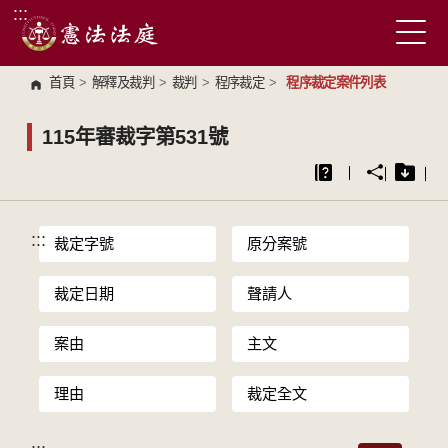
:::
跳到主要內容區塊
首頁
>
解釋及裁判
>
裁判
>
程序裁定
>
程序裁定案件列表
115年審裁字第531號
:::
裁定字號
原分案號
裁定日期
聲請人
案由
主文
理由
裁定全文