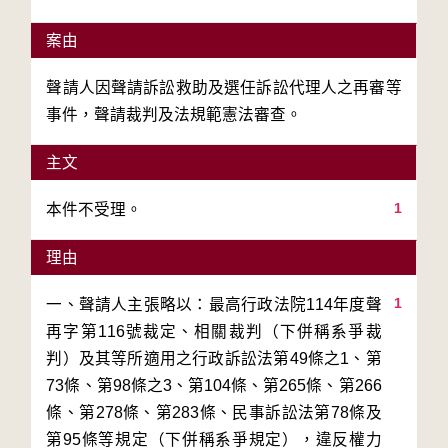
案由
聲請人因聲請訴訟救助及選任訴訟代理人之再審等
事件，聲請裁判及法規範憲法審查。
主文
1
本件不受理。
理由
1
一、聲請人主張略以：最高行政法院114年度聲
再字第116號裁定、相關裁判（下併稱系爭裁
判）及其等所適用之行政訴訟法第49條之1、第
73條、第98條之3、第104條、第265條、第266
條、第278條、第283條、民事訴訟法第78條及
第95條等規定（下併稱系爭規定），違反權力