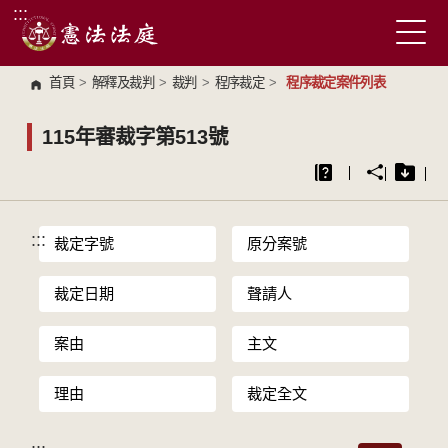
:::
跳到主要內容區塊
首頁
>
解釋及裁判
>
裁判
>
程序裁定
>
程序裁定案件列表
115年審裁字第513號
:::
裁定字號
原分案號
裁定日期
聲請人
案由
主文
理由
裁定全文