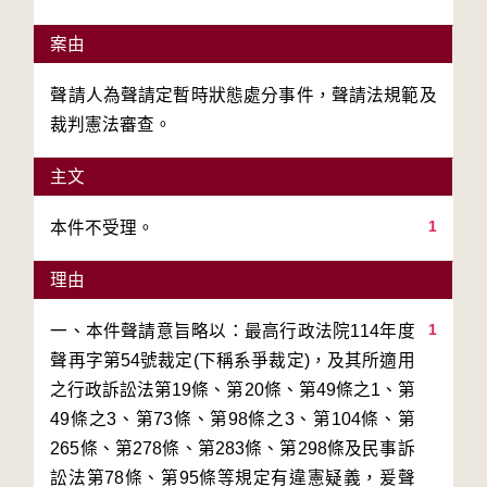
案由
聲請人為聲請定暫時狀態處分事件，聲請法規範及
裁判憲法審查。
主文
1
本件不受理。
理由
1
一、本件聲請意旨略以：最高行政法院114年度
聲再字第54號裁定(下稱系爭裁定)，及其所適用
之行政訴訟法第19條、第20條、第49條之1、第
49條之3、第73條、第98條之3、第104條、第
265條、第278條、第283條、第298條及民事訴
訟法第78條、第95條等規定有違憲疑義，爰聲