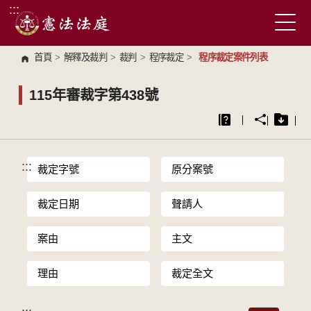
:::
跳到主要內容區塊
首頁
>
解釋及裁判
>
裁判
>
程序裁定
>
程序裁定案件列表
115年審裁字第438號
:::
裁定字號
原分案號
裁定日期
聲請人
案由
主文
理由
裁定全文