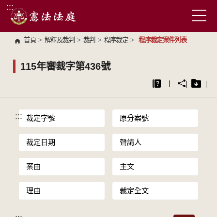
:::
跳到主要內容區塊
首頁
>
解釋及裁判
>
裁判
>
程序裁定
>
程序裁定案件列表
115年審裁字第436號
:::
裁定字號
原分案號
裁定日期
聲請人
案由
主文
理由
裁定全文